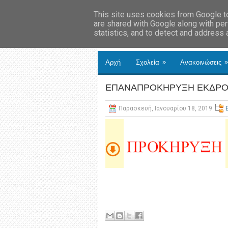
This site uses cookies from Google to 
are shared with Google along with per
statistics, and to detect and address
»
»
Αρχή
Σχολεία
Ανακοινώσεις
ΕΠΑΝΑΠΡΟΚΗΡΥΞΗ ΕΚΔΡΟ
Παρασκευή, Ιανουαρίου 18, 2019