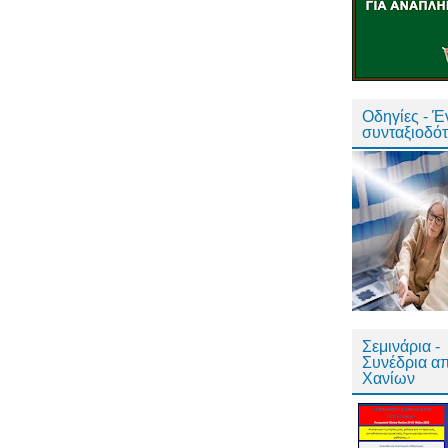
Οδηγίες - 
συνταξιοδό
Σεμινάρια -
Συνέδρια α
Χανίων