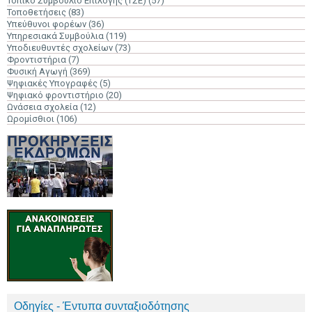
Τοπικό Συμβούλιο Επιλογής (ΤΣΕ)
(57)
Τοποθετήσεις
(83)
Υπεύθυνοι φορέων
(36)
Υπηρεσιακά Συμβούλια
(119)
Υποδιευθυντές σχολείων
(73)
Φροντιστήρια
(7)
Φυσική Αγωγή
(369)
Ψηφιακές Υπογραφές
(5)
Ψηφιακό φροντιστήριο
(20)
Ωνάσεια σχολεία
(12)
Ωρομίσθιοι
(106)
Οδηγίες - Έντυπα συνταξιοδότησης