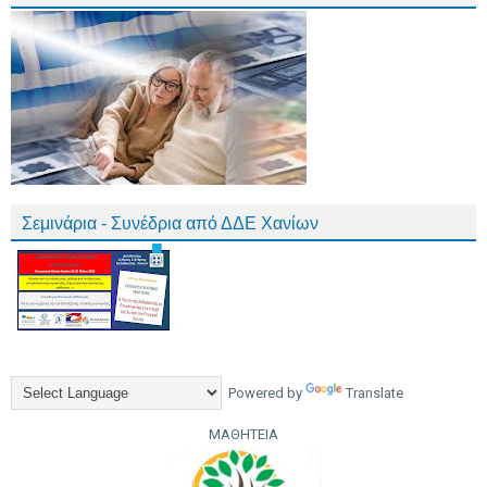
Σεμινάρια - Συνέδρια από ΔΔΕ Χανίων
Powered by
Translate
ΜΑΘΗΤΕΙΑ