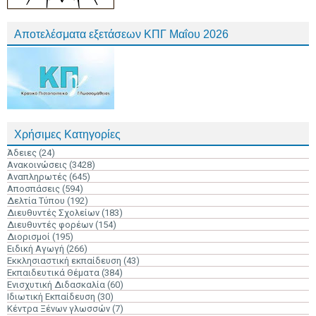
Αποτελέσματα εξετάσεων ΚΠΓ Μαΐου 2026
Χρήσιμες Κατηγορίες
Άδειες
(24)
Ανακοινώσεις
(3428)
Αναπληρωτές
(645)
Αποσπάσεις
(594)
Δελτία Τύπου
(192)
Διευθυντές Σχολείων
(183)
Διευθυντές φορέων
(154)
Διορισμοί
(195)
Ειδική Αγωγή
(266)
Εκκλησιαστική εκπαίδευση
(43)
Εκπαιδευτικά Θέματα
(384)
Ενισχυτική Διδασκαλία
(60)
Ιδιωτική Εκπαίδευση
(30)
Κέντρα Ξένων γλωσσών
(7)