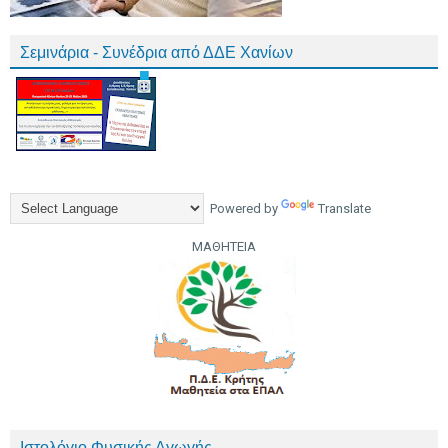
Σεμινάρια - Συνέδρια από ΔΔΕ Χανίων
Powered by
Translate
ΜΑΘΗΤΕΙΑ
Ιστολόγιο Φυσικής Αγωγής