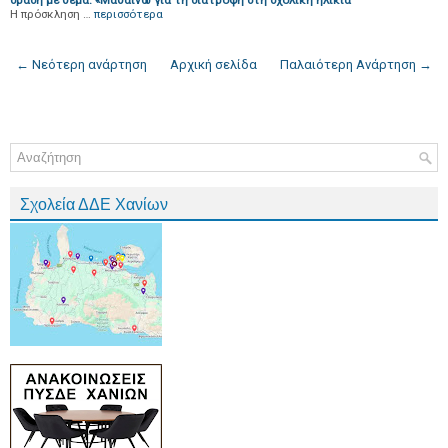
δράση με θέμα: «Μαθαίνω για τη διατροφή στη σχολική ηλικία
Η πρόσκληση …
περισσότερα
← Νεότερη ανάρτηση
Αρχική σελίδα
Παλαιότερη Ανάρτηση →
Σχολεία ΔΔΕ Χανίων