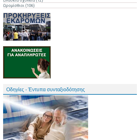
Ωνάσεια σχολεία
(12)
Ωρομίσθιοι
(106)
Οδηγίες - Έντυπα συνταξιοδότησης