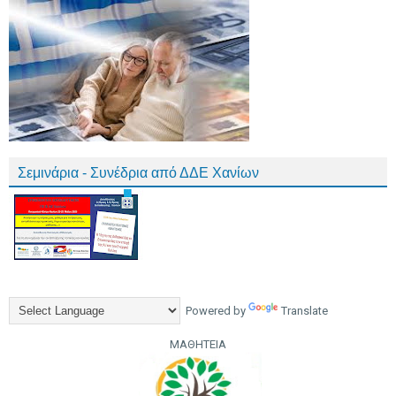
Σεμινάρια - Συνέδρια από ΔΔΕ Χανίων
Powered by
Translate
ΜΑΘΗΤΕΙΑ