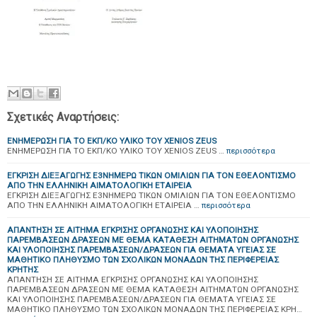
Σχετικές Αναρτήσεις:
ΕΝΗΜΕΡΩΣΗ ΓΙΑ ΤΟ ΕΚΠ/ΚΟ ΥΛΙΚΟ ΤΟΥ XENIOS ZEUS
ΕΝΗΜΕΡΩΣΗ ΓΙΑ ΤΟ ΕΚΠ/ΚΟ ΥΛΙΚΟ ΤΟΥ XENIOS ZEUS …
περισσότερα
ΕΓΚΡΙΣΗ ΔΙΕΞΑΓΩΓΗΣ Ε3ΝΗΜΕΡΩ ΤΙΚΩΝ ΟΜΙΛΙΩΝ ΓΙΑ ΤΟΝ ΕΘΕΛΟΝΤΙΣΜΟ
ΑΠΟ ΤΗΝ ΕΛΛΗΝΙΚΗ ΑΙΜΑΤΟΛΟΓΙΚΗ ΕΤΑΙΡΕΙΑ
ΕΓΚΡΙΣΗ ΔΙΕΞΑΓΩΓΗΣ Ε3ΝΗΜΕΡΩ ΤΙΚΩΝ ΟΜΙΛΙΩΝ ΓΙΑ ΤΟΝ ΕΘΕΛΟΝΤΙΣΜΟ
ΑΠΟ ΤΗΝ ΕΛΛΗΝΙΚΗ ΑΙΜΑΤΟΛΟΓΙΚΗ ΕΤΑΙΡΕΙΑ …
περισσότερα
ΑΠΑΝΤΗΣΗ ΣΕ ΑΙΤΗΜΑ ΕΓΚΡΙΣΗΣ ΟΡΓΑΝΩΣΗΣ ΚΑΙ ΥΛΟΠΟΙΗΣΗΣ
ΠΑΡΕΜΒΑΣΕΩΝ ΔΡΑΣΕΩΝ ΜΕ ΘΕΜΑ ΚΑΤΑΘΕΣΗ ΑΙΤΗΜΑΤΩΝ ΟΡΓΑΝΩΣΗΣ
ΚΑΙ ΥΛΟΠΟΙΗΣΗΣ ΠΑΡΕΜΒΑΣΕΩΝ/ΔΡΑΣΕΩΝ ΓΙΑ ΘΕΜΑΤΑ ΥΓΕΙΑΣ ΣΕ
ΜΑΘΗΤΙΚΟ ΠΛΗΘΥΣΜΟ ΤΩΝ ΣΧΟΛΙΚΩΝ ΜΟΝΑΔΩΝ ΤΗΣ ΠΕΡΙΦΕΡΕΙΑΣ
ΚΡΗΤΗΣ
ΑΠΑΝΤΗΣΗ ΣΕ ΑΙΤΗΜΑ ΕΓΚΡΙΣΗΣ ΟΡΓΑΝΩΣΗΣ ΚΑΙ ΥΛΟΠΟΙΗΣΗΣ
ΠΑΡΕΜΒΑΣΕΩΝ ΔΡΑΣΕΩΝ ΜΕ ΘΕΜΑ ΚΑΤΑΘΕΣΗ ΑΙΤΗΜΑΤΩΝ ΟΡΓΑΝΩΣΗΣ
ΚΑΙ ΥΛΟΠΟΙΗΣΗΣ ΠΑΡΕΜΒΑΣΕΩΝ/ΔΡΑΣΕΩΝ ΓΙΑ ΘΕΜΑΤΑ ΥΓΕΙΑΣ ΣΕ
ΜΑΘΗΤΙΚΟ ΠΛΗΘΥΣΜΟ ΤΩΝ ΣΧΟΛΙΚΩΝ ΜΟΝΑΔΩΝ ΤΗΣ ΠΕΡΙΦΕΡΕΙΑΣ ΚΡΗ…