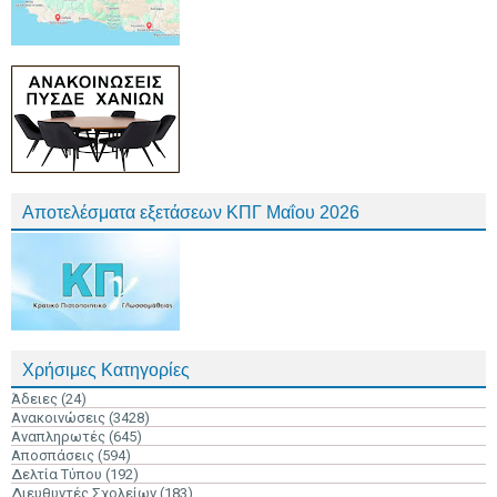
Αποτελέσματα εξετάσεων ΚΠΓ Μαΐου 2026
Χρήσιμες Κατηγορίες
Άδειες
(24)
Ανακοινώσεις
(3428)
Αναπληρωτές
(645)
Αποσπάσεις
(594)
Δελτία Τύπου
(192)
Διευθυντές Σχολείων
(183)