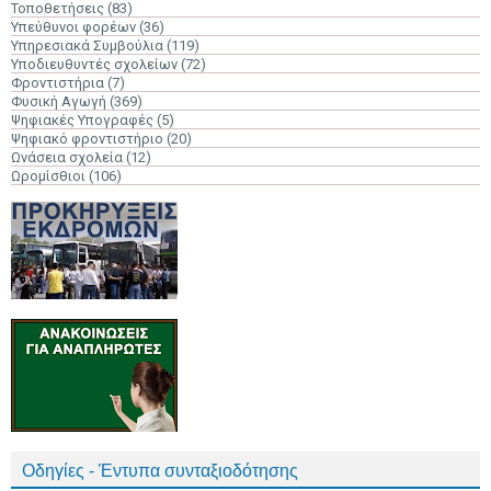
Τοποθετήσεις
(83)
Υπεύθυνοι φορέων
(36)
Υπηρεσιακά Συμβούλια
(119)
Υποδιευθυντές σχολείων
(72)
Φροντιστήρια
(7)
Φυσική Αγωγή
(369)
Ψηφιακές Υπογραφές
(5)
Ψηφιακό φροντιστήριο
(20)
Ωνάσεια σχολεία
(12)
Ωρομίσθιοι
(106)
Οδηγίες - Έντυπα συνταξιοδότησης