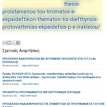
thesis-
proistamenou-tou-tmimatos-e-
ekpaideftikon-thematon-tis-diefthynsis-
protovathmias-ekpaidefsis-p-e-irakleiou/
Σχετικές Αναρτήσεις:
ΠΡΟΣΛΗΨΗ ΑΝΑΠΛΗΡΩΤΩΝ ΜΕ ΑΥΞΗΜΕΝΑ ΠΡΟΣΟΝΤΑ ΣΤΑ Π.Π.Σ.(4η
ΕΓΚΥΚΛΙΟΣ)
Ανακοίνωση …
περισσότερα
Πράξη 25/04-09-2015 Οργανικές τοποθετήσεις εκπαιδευτικών με τη
διαδικασία των Βελτιώσεων - Οριστικών τοποθετήσεων στα εναπομείνατα
οργανικά κενά
Ανακοίνωση …
περισσότερα
ΠΡΟΚΗΡΥΞΗ ΠΡΟΓΡΑΜΜΑΤΟΣ ΜΕΤΑΠΤΥΧΙΑΚΩΝ ΣΠΟΥΔΩΝ
προκήρυξη …
περισσότερα
ΠΡΟΣΚΛΗΣΗ ΕΝΔΙΑΦΕΡΟΝΤΟΣ ΓΙΑ ΣΥΜΜΕΤΟΧΗ ΣΕ ΠΡΟΓΡΑΜΜΑΤΑ ΤΟΥ ΚΠΕ