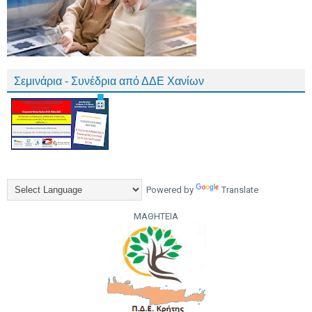
Σεμινάρια - Συνέδρια από ΔΔΕ Χανίων
Powered by
Translate
ΜΑΘΗΤΕΙΑ