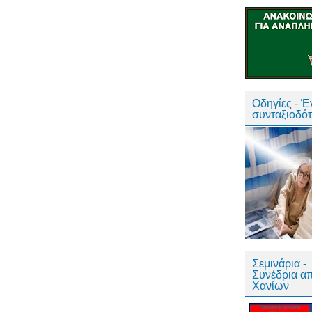
Οδηγίες - 
συνταξιοδό
Σεμινάρια -
Συνέδρια α
Χανίων