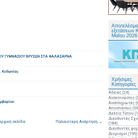
Αποτελέσμα
εξετάσεων 
Μαΐου 2026
ΟΥ ΓΥΜΝΑΣΙΟΥ ΒΡΥΣΩΝ ΣΤΑ ΦΑΛΑΣΑΡΝΑ
. Κυδωνίας
Χρήσιμες
Κατηγορίες
Άδειες
(24)
Ανακοινώσεις
(
υμβαρίου
Αναπληρωτές
(
Αποσπάσεις
(59
Δελτία Τύπου
(
Διευθυντές Σχ
Αρχική σελίδα
Παλαιότερη Ανάρτηση →
(184)
Διευθυντές φο
Διορισμοί
(195)