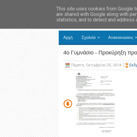
This site uses cookies from Google to 
are shared with Google along with per
statistics, and to detect and address
»
»
Αρχή
Σχολεία
Ανακοινώσεις
4ο Γυμνάσιο - Προκύρηξη προ
Πέμπτη, Οκτωβρίου 25, 2018
Εκδ