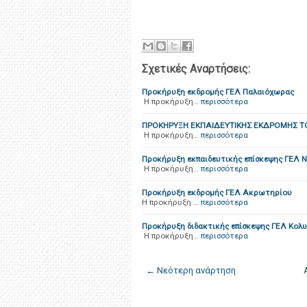
Σχετικές Αναρτήσεις:
Προκήρυξη εκδρομής ΓΕΛ Παλαιόχωρας
Η προκήρυξη…
περισσότερα
ΠΡΟΚΗΡΥΞΗ ΕΚΠΑΙΔΕΥΤΙΚΗΣ ΕΚΔΡΟΜΗΣ Τ
Η προκήρυξη…
περισσότερα
Προκήρυξη εκπαιδευτικής επίσκεψης ΓΕΛ Ν
Η προκήρυξη…
περισσότερα
Προκήρυξη εκδρομής ΓΕΛ Ακρωτηρίου
Η προκήρυξη …
περισσότερα
Προκήρυξη διδακτικής επίσκεψης ΓΕΛ Κολ
Η προκήρυξη…
περισσότερα
← Νεότερη ανάρτηση