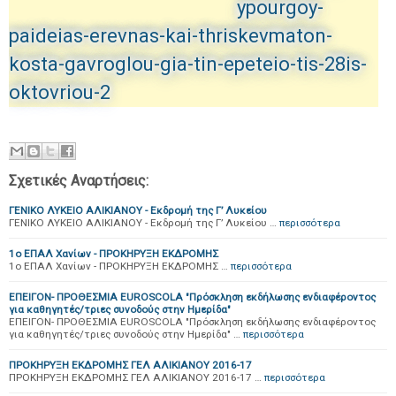
ypourgoy-
paideias-erevnas-kai-thriskevmaton-
kosta-gavroglou-gia-tin-epeteio-tis-28is-
oktovriou-2
Σχετικές Αναρτήσεις:
ΓΕΝΙΚΟ ΛΥΚΕΙΟ ΑΛΙΚΙΑΝΟΥ - Εκδρομή της Γ’ Λυκείου
ΓΕΝΙΚΟ ΛΥΚΕΙΟ ΑΛΙΚΙΑΝΟΥ - Εκδρομή της Γ’ Λυκείου …
περισσότερα
1ο ΕΠΑΛ Χανίων - ΠΡΟΚΗΡΥΞΗ ΕΚΔΡΟΜΗΣ
1ο ΕΠΑΛ Χανίων - ΠΡΟΚΗΡΥΞΗ ΕΚΔΡΟΜΗΣ …
περισσότερα
ΕΠΕΙΓΟΝ- ΠΡΟΘΕΣΜΙΑ EUROSCOLA "Πρόσκληση εκδήλωσης ενδιαφέροντος
για καθηγητές/τριες συνοδούς στην Ημερίδα"
ΕΠΕΙΓΟΝ- ΠΡΟΘΕΣΜΙΑ EUROSCOLA "Πρόσκληση εκδήλωσης ενδιαφέροντος
για καθηγητές/τριες συνοδούς στην Ημερίδα" …
περισσότερα
ΠΡΟΚΗΡΥΞΗ ΕΚΔΡΟΜΗΣ ΓΕΛ ΑΛΙΚΙΑΝΟΥ 2016-17
ΠΡΟΚΗΡΥΞΗ ΕΚΔΡΟΜΗΣ ΓΕΛ ΑΛΙΚΙΑΝΟΥ 2016-17 …
περισσότερα