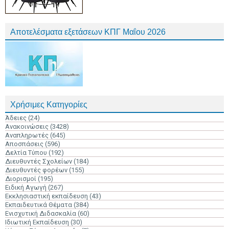
Αποτελέσματα εξετάσεων ΚΠΓ Μαΐου 2026
Χρήσιμες Κατηγορίες
Άδειες
(24)
Ανακοινώσεις
(3428)
Αναπληρωτές
(645)
Αποσπάσεις
(596)
Δελτία Τύπου
(192)
Διευθυντές Σχολείων
(184)
Διευθυντές φορέων
(155)
Διορισμοί
(195)
Ειδική Αγωγή
(267)
Εκκλησιαστική εκπαίδευση
(43)
Εκπαιδευτικά Θέματα
(384)
Ενισχυτική Διδασκαλία
(60)
Ιδιωτική Εκπαίδευση
(30)