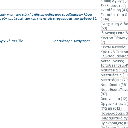
Ειδική Αγωγή
(2
Εκκλησιαστική
εκπαίδευση
(43
χορή- γηση της ειδικής άδειας ασθένειας εργαζομένων λόγω
Εκπαιδευτικά 
υχόν παράτασή της και την εν γένει εφαρμογή του άρθρου 62
(384)
Ενισχυτική Διδ
(60)
Ιδιωτική Εκπαί
Κέντρα Ξένων 
Αρχική σελίδα
Παλαιότερη Ανάρτηση →
(7)
Κενά/Πλεονάσμ
Κρατικό Πιστοπ
Γλωσσομάθεια
Λειτουργικές
Τοποθετήσεις-
Μαθητεία
(132)
Μεταθέσεις
(13
Μετατάξεις
(79
Νομοθεσία
(381
ΝομοθεσίαΠανε
(87)
Οικονομικά
(12)
Οργανικά κενά
ΠΥΣΔΕ
(612)
Πανελλαδικές
(
Πειραματικά σχ
Προκηρύξεις
(8
Πρότυπα Σχολε