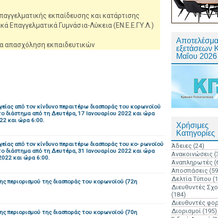
επαγγελματικής εκπαίδευσης και κατάρτισης
ικά Επαγγελματικά Γυμνάσια-Λύκεια (ΕΝ.Ε.Ε.ΓΥ.Λ.)
Αποτελέσμα
α απασχόληση εκπαιδευτικών
εξετάσεων 
Μαΐου 2026
γείας από τον κίνδυνο περαιτέρω διασποράς του κορωνοϊού
 το διάστημα από τη Δευτέρα, 17 Ιανουαρίου 2022 και ώρα
22 και ώρα 6:00.
Χρήσιμες
Κατηγορίες
είας από τον κίνδυνο περαιτέρω διασποράς του κο- ρωνοϊού
Άδειες
(24)
 το διάστημα από τη Δευτέρα, 31 Ιανουαρίου 2022 και ώρα
Ανακοινώσεις
(
2022 και ώρα 6:00.
Αναπληρωτές
(
Αποσπάσεις
(59
Δελτία Τύπου
(
κης περιορισμού της διασποράς του κορωνοϊού (72η
Διευθυντές Σχ
(184)
Διευθυντές φο
Διορισμοί
(195)
κης περιορισμού της διασποράς του κορωνοϊού (70η