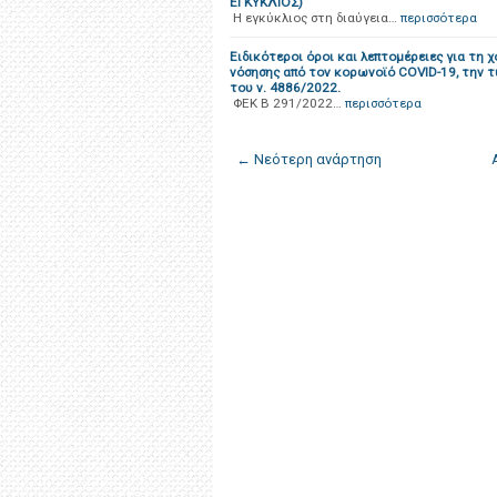
ΕΓΚΥΚΛΙΟΣ)
H εγκύκλιος στη διαύγεια…
περισσότερα
Ειδικότεροι όροι και λεπτομέρειες για τη 
νόσησης από τον κορωνοϊό COVID-19, την τ
του ν. 4886/2022.
ΦΕΚ B 291/2022…
περισσότερα
← Νεότερη ανάρτηση