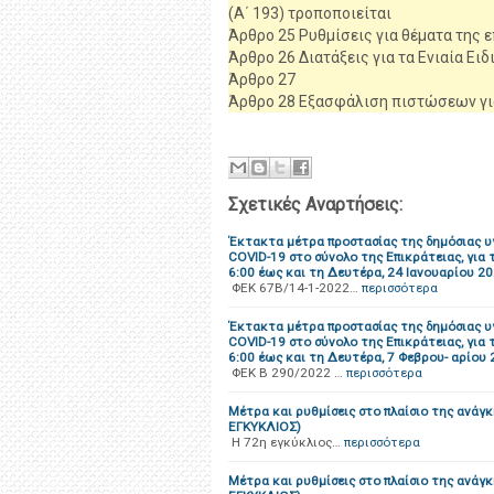
(Α΄ 193) τροποποιείται
Άρθρο 25 Ρυθμίσεις για θέματα της 
Άρθρο 26 Διατάξεις για τα Ενιαία Ειδ
Άρθρο 27
Άρθρο 28 Εξασφάλιση πιστώσεων γι
Σχετικές Αναρτήσεις:
Έκτακτα μέτρα προστασίας της δημόσιας υ
COVID-19 στο σύνολο της Επικράτειας, για
6:00 έως και τη Δευτέρα, 24 Ιανουαρίου 20
ΦΕΚ 67Β/14-1-2022…
περισσότερα
Έκτακτα μέτρα προστασίας της δημόσιας υγ
COVID-19 στο σύνολο της Επικράτειας, για
6:00 έως και τη Δευτέρα, 7 Φεβρου- αρίου 
ΦΕΚ B 290/2022 …
περισσότερα
Μέτρα και ρυθμίσεις στο πλαίσιο της ανάγ
ΕΓΚΥΚΛΙΟΣ)
H 72η εγκύκλιος…
περισσότερα
Μέτρα και ρυθμίσεις στο πλαίσιο της ανάγ