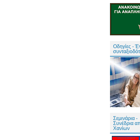
Οδηγίες - 
συνταξιοδό
Σεμινάρια -
Συνέδρια α
Χανίων