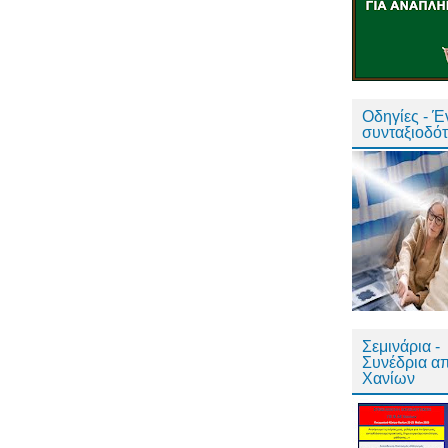
Οδηγίες - 
συνταξιοδό
Σεμινάρια -
Συνέδρια α
Χανίων