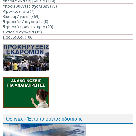
Υπηρεσιακά Συμβούλια
(119)
Υποδιευθυντές σχολείων
(73)
Φροντιστήρια
(7)
Φυσική Αγωγή
(369)
Ψηφιακές Υπογραφές
(5)
Ψηφιακό φροντιστήριο
(20)
Ωνάσεια σχολεία
(12)
Ωρομίσθιοι
(106)
Οδηγίες - Έντυπα συνταξιοδότησης