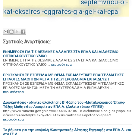
septemvriou-oi-
kat-eksairesi-eggrafes-gia-gel-kai-epal
Σχετικές Αναρτήσεις:
ΕΝΗΜΕΡΩΣΗ ΓΙΑ ΤΙΣ ΘΕΣΜΙΚΕΣ ΑΛΛΑΓΕΣ ΣΤΑ ΕΠΑΛ ΚΑΙ ΔΙΑΘΕΣΙΜΟ
ΟΠΤΙΚΟΑΚΟΥΣΤΙΚΟ ΥΛΙΚΟ
ΕΝΗΜΕΡΩΣΗ ΓΙΑ ΤΙΣ ΘΕΣΜΙΚΕΣ ΑΛΛΑΓΕΣ ΣΤΑ ΕΠΑΛ ΚΑΙ ΔΙΑΘΕΣΙΜΟ
ΟΠΤΙΚΟΑΚΟΥΣΤΙΚΟ ΥΛΙΚΟ …
περισσότερα
ΠΡΟΣΚΛΗΣΗ ΣΕ ΕΣΠΕΡΙΔΑ ΜΕ ΘΕΜΑ ΕΚΠΑΙΔΕΥΤΙΚΕΣ-ΕΠΑΓΓΕΛΜΑΤΙΚΕΣ
ΕΠΙΛΟΓΕΣ ΜΑΘΗΤΩΝ ΜΕΤΑ ΤΗ ΔΕΥΤΕΡΟΒΑΘΜΙΑ ΕΚΠΑΙΔΕΥΣΗ
ΠΡΟΣΚΛΗΣΗ ΣΕ ΕΣΠΕΡΙΔΑ ΜΕ ΘΕΜΑ ΕΚΠΑΙΔΕΥΤΙΚΕΣ-ΕΠΑΓΓΕΛΜΑΤΙΚΕΣ
ΕΠΙΛΟΓΕΣ ΜΑΘΗΤΩΝ ΜΕΤΑ ΤΗ ΔΕΥΤΕΡΟΒΑΘΜΙΑ ΕΚΠΑΙΔΕΥΣΗ …
περισσότερα
Διευκρινίσεις - οδηγίες υλοποίησης Β’ Φάσης του «Μεταλυκειακού Έτους-
Τάξης Μαθητείας Αποφοίτων ΕΠΑ.Λ. (Δελτίο τύπου ΥΠΠΕΘ)
http://www.minedu.gov.gr/news/34436-07-05-18-diefkriniseis-odigies-ylopoiisis-
v-fasis-tou-metalykeiakoy-etous-taksis-mathiteias-apofoiton-epa-l-2 …
περισσότερα
Tα βήματα για την υποβολή Ηλεκτρονικής Αίτησης Εγγραφής στα ΕΠΑ.Λ. και
στα ΓΕ.Λ.