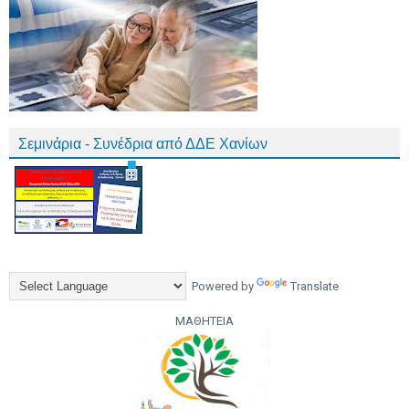
Σεμινάρια - Συνέδρια από ΔΔΕ Χανίων
Powered by
Translate
ΜΑΘΗΤΕΙΑ