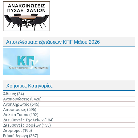
Αποτελέσματα εξετάσεων ΚΠΓ Μαΐου 2026
Χρήσιμες Κατηγορίες
Άδειες
(24)
Ανακοινώσεις
(3428)
Αναπληρωτές
(645)
Αποσπάσεις
(596)
Δελτία Τύπου
(192)
Διευθυντές Σχολείων
(184)
Διευθυντές φορέων
(155)
Διορισμοί
(195)
Ειδική Αγωγή
(267)