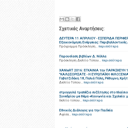
Σχετικές Αναρτήσεις:
ΔΕΥΤΕΡΑ 11 ΑΠΡΙΛΙΟΥ - ΕΣΠΕΡΙΔΑ ΠΕΡΙΦΕΡ
Εξοικονόμηση Ενέργειας: Περιβαλλοντικές
Πρόγραμμα Πρόσκληση…
περισσότερα
Παρουσίαση βιβλίων Δ. Νόλλα
Πρόσκληση Δελτίο Τύπου…
περισσότερα
ΧΑΝΙaRT 2016: ΕΓΚΑΙΝΙΑ την ΠΑΡΑΣΚΕΥΗ 15
"ΚΑΛΩΣΟΡΙΣΑΤΕ - Η ΕΥΡΩΠΑΪΚΗ ΦΙΛΟΞΕΝΙΑ
Γοβατζιδάκη 18, Παλιά Πόλη, Ρέθυμνο, Κρή
Δελτίο Τύπου…
περισσότερα
στρογγυλά τραπέζια συζήτησης στο πλαίσι
Συνεδρίου με θέμα «Κοινωνία και Σχολείο: 
δελτίο τύπου…
περισσότερα
Εθνικός Διάλογος για την Παιδεία
Αφίσα…
περισσότερα