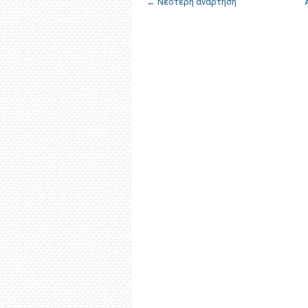
← Νεότερη ανάρτηση