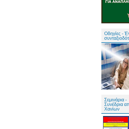
Οδηγίες - 
συνταξιοδό
Σεμινάρια -
Συνέδρια α
Χανίων