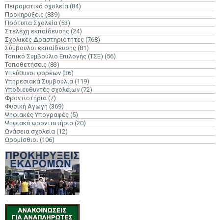
Πειραματικά σχολεία
(84)
Προκηρύξεις
(839)
Πρότυπα Σχολεία
(53)
Στελέχη εκπαίδευσης
(24)
Σχολικές Δραστηριότητες
(768)
Σύμβουλοι εκπαίδευσης
(81)
Τοπικό Συμβούλιο Επιλογής (ΤΣΕ)
(56)
Τοποθετήσεις
(83)
Υπεύθυνοι φορέων
(36)
Υπηρεσιακά Συμβούλια
(119)
Υποδιευθυντές σχολείων
(72)
Φροντιστήρια
(7)
Φυσική Αγωγή
(369)
Ψηφιακές Υπογραφές
(5)
Ψηφιακό φροντιστήριο
(20)
Ωνάσεια σχολεία
(12)
Ωρομίσθιοι
(106)