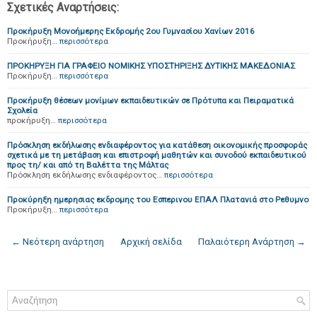
Σχετικές Αναρτήσεις:
Προκήρυξη Μονοήμερης Εκδρομής 2ου Γυμνασίου Χανίων 2016
Προκήρυξη…
περισσότερα
ΠΡΟΚΗΡΥΞΗ ΓΙΑ ΓΡΑΦΕΙΟ ΝΟΜΙΚΗΣ ΥΠΟΣΤΗΡΙΞΗΣ ΔΥΤΙΚΗΣ ΜΑΚΕΔΟΝΙΑΣ
Προκήρυξη…
περισσότερα
Προκήρυξη θέσεων μονίμων εκπαιδευτικών σε Πρότυπα και Πειραματικά
Σχολεία
προκήρυξη…
περισσότερα
Πρόσκληση εκδήλωσης ενδιαφέροντος για κατάθεση οικονομικής προσφοράς
σχετικά με τη μετάβαση και επιστροφή μαθητών και συνοδού εκπαιδευτικού
προς τη/ και από τη Βαλέττα της Μάλτας
Πρόσκληση εκδήλωσης ενδιαφέροντος…
περισσότερα
Προκύρηξη ημερησιας εκδρομης του Εσπερινου ΕΠΑΛ Πλατανιά στο Ρεθυμνο
Προκήρυξη…
περισσότερα
← Νεότερη ανάρτηση
Αρχική σελίδα
Παλαιότερη Ανάρτηση →