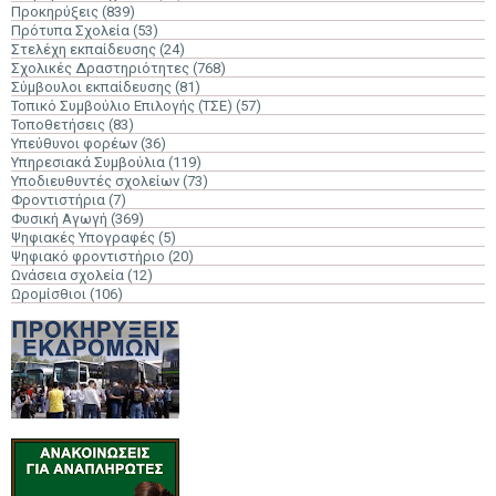
Προκηρύξεις
(839)
Πρότυπα Σχολεία
(53)
Στελέχη εκπαίδευσης
(24)
Σχολικές Δραστηριότητες
(768)
Σύμβουλοι εκπαίδευσης
(81)
Τοπικό Συμβούλιο Επιλογής (ΤΣΕ)
(57)
Τοποθετήσεις
(83)
Υπεύθυνοι φορέων
(36)
Υπηρεσιακά Συμβούλια
(119)
Υποδιευθυντές σχολείων
(73)
Φροντιστήρια
(7)
Φυσική Αγωγή
(369)
Ψηφιακές Υπογραφές
(5)
Ψηφιακό φροντιστήριο
(20)
Ωνάσεια σχολεία
(12)
Ωρομίσθιοι
(106)