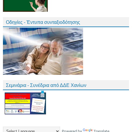
Οδηγίες - Έντυπα συνταξιοδότησης
Σεμινάρια - Συνέδρια από ΔΔΕ Χανίων
Powered by
Translate