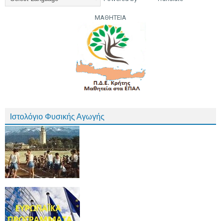
ΜΑΘΗΤΕΙΑ
Ιστολόγιο Φυσικής Αγωγής