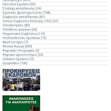
Πρότυπα Σχολεία
(53)
Στελέχη εκπαίδευσης
(24)
Σχολικές Δραστηριότητες
(768)
Σύμβουλοι εκπαίδευσης
(81)
Τοπικό Συμβούλιο Επιλογής (ΤΣΕ)
(57)
Τοποθετήσεις
(83)
Υπεύθυνοι φορέων
(36)
Υπηρεσιακά Συμβούλια
(119)
Υποδιευθυντές σχολείων
(73)
Φροντιστήρια
(7)
Φυσική Αγωγή
(369)
Ψηφιακές Υπογραφές
(5)
Ψηφιακό φροντιστήριο
(20)
Ωνάσεια σχολεία
(12)
Ωρομίσθιοι
(106)