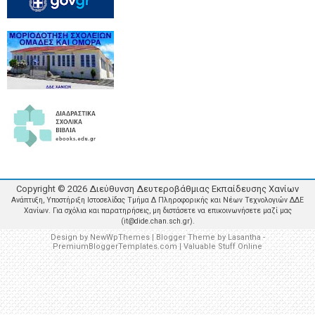
Copyright ©
2026
Διεύθυνση Δευτεροβάθμιας Εκπαίδευσης Χανίων
Ανάπτυξη, Υποστήριξη Ιστοσελίδας Τμήμα Δ Πληροφορικής και Νέων Τεχνολογιών ΔΔΕ
Χανίων. Για σχόλια και παρατηρήσεις, μη διστάσετε να επικοινωνήσετε μαζί μας
(it@dide.chan.sch.gr).
Design by
NewWpThemes
| Blogger Theme by
Lasantha
-
PremiumBloggerTemplates.com
|
Valuable Stuff Online