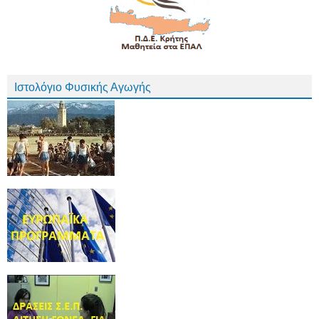
Ιστολόγιο Φυσικής Αγωγής