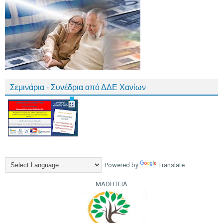
Σεμινάρια - Συνέδρια από ΔΔΕ Χανίων
Powered by
Translate
ΜΑΘΗΤΕΙΑ