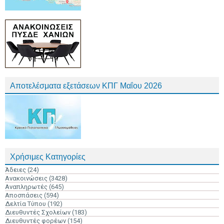
Αποτελέσματα εξετάσεων ΚΠΓ Μαΐου 2026
Χρήσιμες Κατηγορίες
Άδειες
(24)
Ανακοινώσεις
(3428)
Αναπληρωτές
(645)
Αποσπάσεις
(594)
Δελτία Τύπου
(192)
Διευθυντές Σχολείων
(183)
Διευθυντές φορέων
(154)