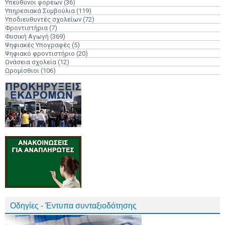
Υπεύθυνοι φορέων
(36)
Υπηρεσιακά Συμβούλια
(119)
Υποδιευθυντές σχολείων
(72)
Φροντιστήρια
(7)
Φυσική Αγωγή
(369)
Ψηφιακές Υπογραφές
(5)
Ψηφιακό φροντιστήριο
(20)
Ωνάσεια σχολεία
(12)
Ωρομίσθιοι
(106)
Οδηγίες - Έντυπα συνταξιοδότησης