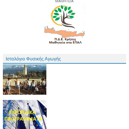
ΜΑΘΗΤΕΙΑ
Ιστολόγιο Φυσικής Αγωγής