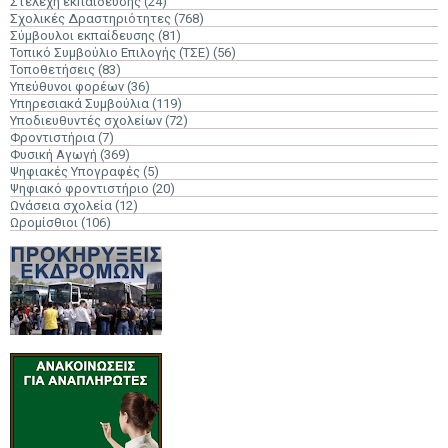
Στελέχη εκπαίδευσης
(24)
Σχολικές Δραστηριότητες
(768)
Σύμβουλοι εκπαίδευσης
(81)
Τοπικό Συμβούλιο Επιλογής (ΤΣΕ)
(56)
Τοποθετήσεις
(83)
Υπεύθυνοι φορέων
(36)
Υπηρεσιακά Συμβούλια
(119)
Υποδιευθυντές σχολείων
(72)
Φροντιστήρια
(7)
Φυσική Αγωγή
(369)
Ψηφιακές Υπογραφές
(5)
Ψηφιακό φροντιστήριο
(20)
Ωνάσεια σχολεία
(12)
Ωρομίσθιοι
(106)