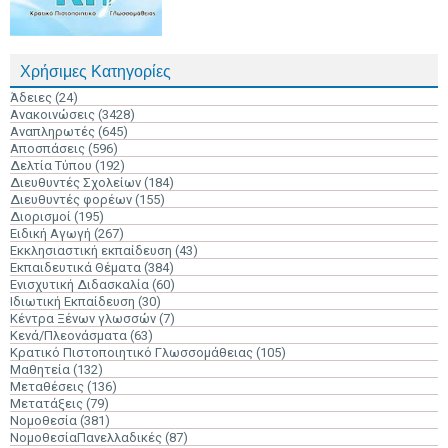
Χρήσιμες Κατηγορίες
Άδειες
(24)
Ανακοινώσεις
(3428)
Αναπληρωτές
(645)
Αποσπάσεις
(596)
Δελτία Τύπου
(192)
Διευθυντές Σχολείων
(184)
Διευθυντές φορέων
(155)
Διορισμοί
(195)
Ειδική Αγωγή
(267)
Εκκλησιαστική εκπαίδευση
(43)
Εκπαιδευτικά Θέματα
(384)
Ενισχυτική Διδασκαλία
(60)
Ιδιωτική Εκπαίδευση
(30)
Κέντρα Ξένων γλωσσών
(7)
Κενά/Πλεονάσματα
(63)
Κρατικό Πιστοποιητικό Γλωσσομάθειας
(105)
Μαθητεία
(132)
Μεταθέσεις
(136)
Μετατάξεις
(79)
Νομοθεσία
(381)
ΝομοθεσίαΠανελλαδικές
(87)