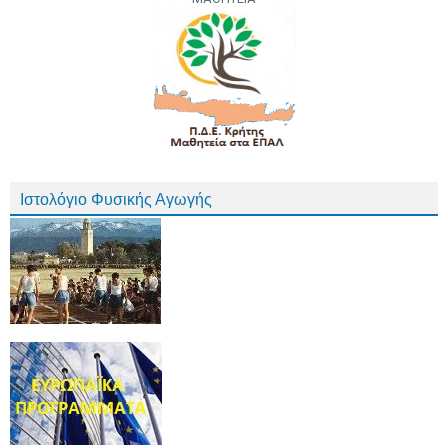
Ιστολόγιο Φυσικής Αγωγής