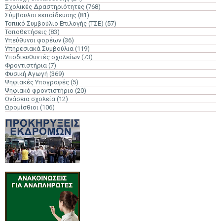
Σχολικές Δραστηριότητες
(768)
Σύμβουλοι εκπαίδευσης
(81)
Τοπικό Συμβούλιο Επιλογής (ΤΣΕ)
(57)
Τοποθετήσεις
(83)
Υπεύθυνοι φορέων
(36)
Υπηρεσιακά Συμβούλια
(119)
Υποδιευθυντές σχολείων
(73)
Φροντιστήρια
(7)
Φυσική Αγωγή
(369)
Ψηφιακές Υπογραφές
(5)
Ψηφιακό φροντιστήριο
(20)
Ωνάσεια σχολεία
(12)
Ωρομίσθιοι
(106)