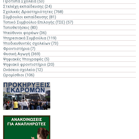
Πρότυπα Σχολεία
(53)
Στελέχη εκπαίδευσης
(24)
Σχολικές Δραστηριότητες
(768)
Σύμβουλοι εκπαίδευσης
(81)
Τοπικό Συμβούλιο Επιλογής (ΤΣΕ)
(57)
Τοποθετήσεις
(83)
Υπεύθυνοι φορέων
(36)
Υπηρεσιακά Συμβούλια
(119)
Υποδιευθυντές σχολείων
(73)
Φροντιστήρια
(7)
Φυσική Αγωγή
(369)
Ψηφιακές Υπογραφές
(5)
Ψηφιακό φροντιστήριο
(20)
Ωνάσεια σχολεία
(12)
Ωρομίσθιοι
(106)