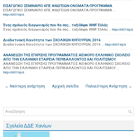
ΕΙΣΑΓΩΓΙΚΟ ΣΕΜΙΝΑΡΙΟ ΚΠΕ ΑΝΩΓΕΙΩΝ-ΟΝΟΜΑΤΑ-ΠΡΟΓΡΑΜΜΑ
ΕΙΣΑΓΩΓΙΚΟ ΣΕΜΙΝΑΡΙΟ ΚΠΕ ΑΝΩΓΕΙΩΝ-ΟΝΟΜΑΤΑ-ΠΡΟΓΡΑΜΜΑ …
περισσότερα
Ένας σχολικός διαγωνισμός που θα σας… ταξιδέψει WWF Ελλάς
Ένας σχολικός διαγωνισμός που θα σας… ταξιδέψει WWF Ελλάς …
περισσότερα
Διαδικτυακή Κοινότητα των ΣΧΟΛΙΚΩΝ ΚΗΠΟΥΡΩΝ, 2016
Διαδικτυακή Κοινότητα των ΣΧΟΛΙΚΩΝ ΚΗΠΟΥΡΩΝ, 2016 …
περισσότερα
ΑΝΑΝΕΩΣΗ ΤΗΣ ΕΓΚΡΙΣΗΣ ΠΡΟΓΡΑΜΜΑΤΟΣ ΑΕΙΦΟΡΟ ΕΛΛΗΝΙΚΟ ΣΧΟΛΕΙΟ
ΑΠΟ ΤΗΝ ΕΛΛΗΝΙΚΗ ΕΤΑΙΡΕΙΑ ΠΕΡΙΒΑΛΛΟΝΤΟΣ ΚΑΙ ΠΟΛΙΤΙΣΜΟΥ
ΑΝΑΝΕΩΣΗ ΤΗΣ ΕΓΚΡΙΣΗΣ ΠΡΟΓΡΑΜΜΑΤΟΣ ΑΕΙΦΟΡΟ ΕΛΛΗΝΙΚΟ ΣΧΟΛΕΙΟ
ΑΠΟ ΤΗΝ ΕΛΛΗΝΙΚΗ ΕΤΑΙΡΕΙΑ ΠΕΡΙΒΑΛΛΟΝΤΟΣ ΚΑΙ ΠΟΛΙΤΙΣΜΟΥ …
περισσότερα
← Νεότερη ανάρτηση
Αρχική σελίδα
Παλαιότερη Ανάρτηση →
Σχολεία ΔΔΕ Χανίων