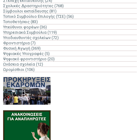
Στελέχη εκπαίδευσης
(24)
Σχολικές Δραστηριότητες
(768)
Σύμβουλοι εκπαίδευσης
(81)
Τοπικό Συμβούλιο Επιλογής (ΤΣΕ)
(56)
Τοποθετήσεις
(83)
Υπεύθυνοι φορέων
(36)
Υπηρεσιακά Συμβούλια
(119)
Υποδιευθυντές σχολείων
(72)
Φροντιστήρια
(7)
Φυσική Αγωγή
(369)
Ψηφιακές Υπογραφές
(5)
Ψηφιακό φροντιστήριο
(20)
Ωνάσεια σχολεία
(12)
Ωρομίσθιοι
(106)