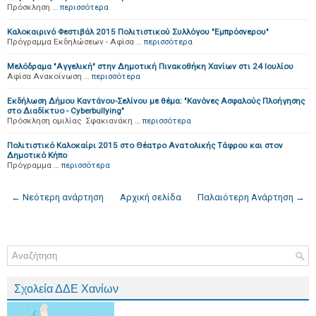
Πρόσκληση …
περισσότερα
Καλοκαιρινό Φεστιβάλ 2015 Πολιτιστικού Συλλόγου "Εμπρόσνερου"
Πρόγραμμα Εκδηλώσεων - Αφίσα …
περισσότερα
Μελόδραμα "Αγγελική" στην Δημοτική Πινακοθήκη Χανίων στι 24 Ιουλίου
Αφίσα Ανακοίνωση …
περισσότερα
Εκδήλωση Δήμου Καντάνου-Σελίνου με θέμα: "Κανόνες Ασφαλούς Πλοήγησης
στο Διαδίκτυο - Cyberbullying"
Πρόσκληση ομιλίας Σφακιανάκη …
περισσότερα
Πολιτιστικό Καλοκαίρι 2015 στο Θέατρο Ανατολικής Τάφρου και στον
Δημοτικό Κήπο
Πρόγραμμα …
περισσότερα
← Νεότερη ανάρτηση
Αρχική σελίδα
Παλαιότερη Ανάρτηση →
Σχολεία ΔΔΕ Χανίων