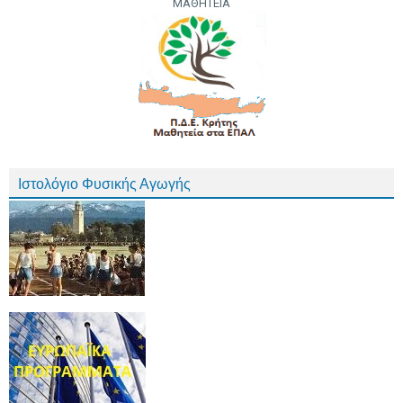
ΜΑΘΗΤΕΙΑ
Ιστολόγιο Φυσικής Αγωγής