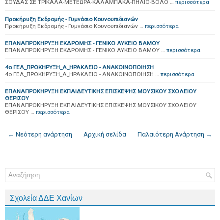
ΣΟΥΔΑΣ ΣΕ ΤΡΙΚΑΛΑ-ΜΕΤΕΩΡΑ-ΚΑΛΑΜΠΑΚΑ-ΠΗΛΙΟ-ΒΟΛΟ …
περισσότερα
Προκήρυξη Εκδρομής - Γυμνάσιο Κουνουπιδιανών
Προκήρυξη Εκδρομής - Γυμνάσιο Κουνουπιδιανών …
περισσότερα
ΕΠΑΝΑΠΡΟΚΗΡΥΞΗ ΕΚΔΡΟΜΗΣ - ΓΕΝΙΚΟ ΛΥΚΕΙΟ ΒΑΜΟΥ
ΕΠΑΝΑΠΡΟΚΗΡΥΞΗ ΕΚΔΡΟΜΗΣ - ΓΕΝΙΚΟ ΛΥΚΕΙΟ ΒΑΜΟΥ …
περισσότερα
4ο ΓΕΛ_ΠΡΟΚΗΡΥΞΗ_Α_ΗΡΑΚΛΕΙΟ - ΑΝΑΚΟΙΝΟΠΟΙΗΣΗ
4ο ΓΕΛ_ΠΡΟΚΗΡΥΞΗ_Α_ΗΡΑΚΛΕΙΟ - ΑΝΑΚΟΙΝΟΠΟΙΗΣΗ …
περισσότερα
ΕΠΑΝΑΠΡΟΚΗΡΥΞΗ ΕΚΠΑΙΔΕΥΤΙΚΗΣ ΕΠΙΣΚΕΨΗΣ ΜΟΥΣΙΚΟΥ ΣΧΟΛΕΙΟΥ
ΘΕΡΙΣΟΥ
ΕΠΑΝΑΠΡΟΚΗΡΥΞΗ ΕΚΠΑΙΔΕΥΤΙΚΗΣ ΕΠΙΣΚΕΨΗΣ ΜΟΥΣΙΚΟΥ ΣΧΟΛΕΙΟΥ
ΘΕΡΙΣΟΥ …
περισσότερα
← Νεότερη ανάρτηση
Αρχική σελίδα
Παλαιότερη Ανάρτηση →
Σχολεία ΔΔΕ Χανίων