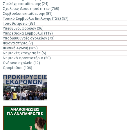
Στελέχη εκπαίδευσης
(24)
Σχολικές Δραστηριότητες
(768)
Σύμβουλοι εκπαίδευσης
(81)
Τοπικό Συμβούλιο Επιλογής (ΤΣΕ)
(57)
Τοποθετήσεις
(83)
Υπεύθυνοι φορέων
(36)
Υπηρεσιακά Συμβούλια
(119)
Υποδιευθυντές σχολείων
(73)
Φροντιστήρια
(7)
Φυσική Αγωγή
(369)
Ψηφιακές Υπογραφές
(5)
Ψηφιακό φροντιστήριο
(20)
Ωνάσεια σχολεία
(12)
Ωρομίσθιοι
(106)