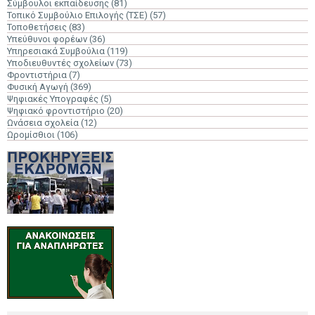
Σύμβουλοι εκπαίδευσης
(81)
Τοπικό Συμβούλιο Επιλογής (ΤΣΕ)
(57)
Τοποθετήσεις
(83)
Υπεύθυνοι φορέων
(36)
Υπηρεσιακά Συμβούλια
(119)
Υποδιευθυντές σχολείων
(73)
Φροντιστήρια
(7)
Φυσική Αγωγή
(369)
Ψηφιακές Υπογραφές
(5)
Ψηφιακό φροντιστήριο
(20)
Ωνάσεια σχολεία
(12)
Ωρομίσθιοι
(106)