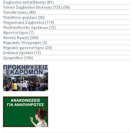
Σύμβουλοι εκπαίδευσης
(81)
Τοπικό Συμβούλιο Επιλογής (ΤΣΕ)
(56)
Τοποθετήσεις
(83)
Υπεύθυνοι φορέων
(36)
Υπηρεσιακά Συμβούλια
(119)
Υποδιευθυντές σχολείων
(72)
Φροντιστήρια
(7)
Φυσική Αγωγή
(369)
Ψηφιακές Υπογραφές
(5)
Ψηφιακό φροντιστήριο
(20)
Ωνάσεια σχολεία
(12)
Ωρομίσθιοι
(106)