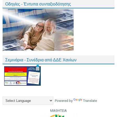
Οδηγίες - Έντυπα συνταξιοδότησης
Σεμινάρια - Συνέδρια από ΔΔΕ Χανίων
Powered by
Translate
ΜΑΘΗΤΕΙΑ