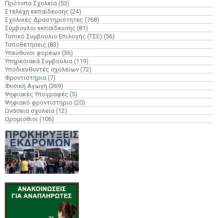
Πρότυπα Σχολεία
(53)
Στελέχη εκπαίδευσης
(24)
Σχολικές Δραστηριότητες
(768)
Σύμβουλοι εκπαίδευσης
(81)
Τοπικό Συμβούλιο Επιλογής (ΤΣΕ)
(56)
Τοποθετήσεις
(83)
Υπεύθυνοι φορέων
(36)
Υπηρεσιακά Συμβούλια
(119)
Υποδιευθυντές σχολείων
(72)
Φροντιστήρια
(7)
Φυσική Αγωγή
(369)
Ψηφιακές Υπογραφές
(5)
Ψηφιακό φροντιστήριο
(20)
Ωνάσεια σχολεία
(12)
Ωρομίσθιοι
(106)