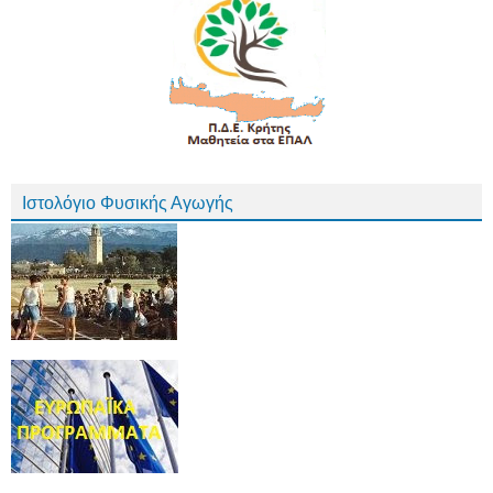
Ιστολόγιο Φυσικής Αγωγής