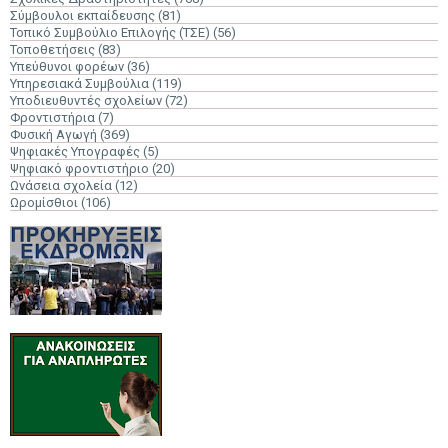
Σύμβουλοι εκπαίδευσης
(81)
Τοπικό Συμβούλιο Επιλογής (ΤΣΕ)
(56)
Τοποθετήσεις
(83)
Υπεύθυνοι φορέων
(36)
Υπηρεσιακά Συμβούλια
(119)
Υποδιευθυντές σχολείων
(72)
Φροντιστήρια
(7)
Φυσική Αγωγή
(369)
Ψηφιακές Υπογραφές
(5)
Ψηφιακό φροντιστήριο
(20)
Ωνάσεια σχολεία
(12)
Ωρομίσθιοι
(106)