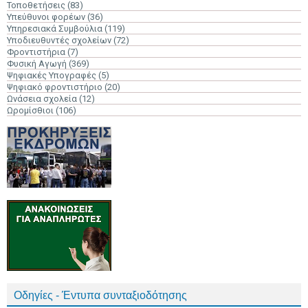
Τοποθετήσεις
(83)
Υπεύθυνοι φορέων
(36)
Υπηρεσιακά Συμβούλια
(119)
Υποδιευθυντές σχολείων
(72)
Φροντιστήρια
(7)
Φυσική Αγωγή
(369)
Ψηφιακές Υπογραφές
(5)
Ψηφιακό φροντιστήριο
(20)
Ωνάσεια σχολεία
(12)
Ωρομίσθιοι
(106)
Οδηγίες - Έντυπα συνταξιοδότησης