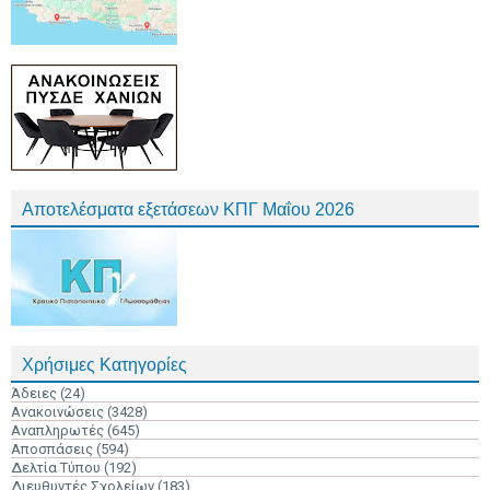
Αποτελέσματα εξετάσεων ΚΠΓ Μαΐου 2026
Χρήσιμες Κατηγορίες
Άδειες
(24)
Ανακοινώσεις
(3428)
Αναπληρωτές
(645)
Αποσπάσεις
(594)
Δελτία Τύπου
(192)
Διευθυντές Σχολείων
(183)