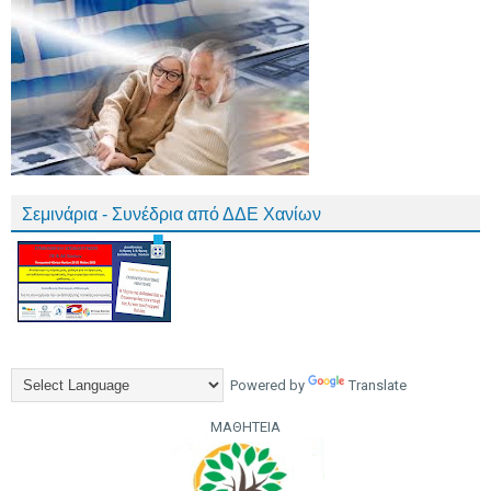
Σεμινάρια - Συνέδρια από ΔΔΕ Χανίων
Powered by
Translate
ΜΑΘΗΤΕΙΑ