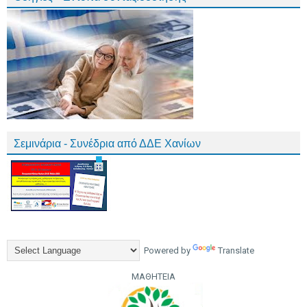
Σεμινάρια - Συνέδρια από ΔΔΕ Χανίων
Powered by
Translate
ΜΑΘΗΤΕΙΑ