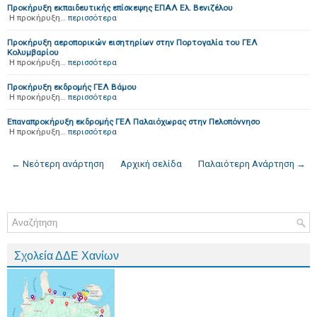
Προκήρυξη εκπαιδευτικής επίσκεψης ΕΠΑΛ Ελ. Βενιζέλου
Η προκήρυξη…
περισσότερα
Προκήρυξη αεροπορικών εισητηρίων στην Πορτογαλία του ΓΕΛ
Κολυμβαρίου
Η προκήρυξη…
περισσότερα
Προκήρυξη εκδρομής ΓΕΛ Βάμου
Η προκήρυξη…
περισσότερα
Επαναπροκήρυξη εκδρομής ΓΕΛ Παλαιόχωρας στην Πελοπόννησο
Η προκήρυξη…
περισσότερα
← Νεότερη ανάρτηση
Αρχική σελίδα
Παλαιότερη Ανάρτηση →
Σχολεία ΔΔΕ Χανίων