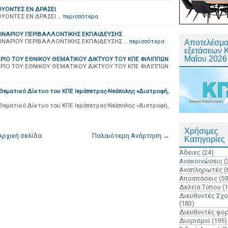
ΟΥΟΝΤΕΣ ΕΝ ΔΡΑΣΕΙ
ΟΥΟΝΤΕΣ ΕΝ ΔΡΑΣΕΙ …
περισσότερα
ΙΝΑΡΙΟΥ ΠΕΡΙΒΑΛΛΟΝΤΙΚΗΣ ΕΚΠΑΙΔΕΥΣΗΣ
ΙΝΑΡΙΟΥ ΠΕΡΙΒΑΛΛΟΝΤΙΚΗΣ ΕΚΠΑΙΔΕΥΣΗΣ …
περισσότερα
Αποτελέσμα
εξετάσεων 
Μαΐου 2026
ΙΟ ΤΟΥ ΕΘΝΙΚΟΥ ΘΕΜΑΤΙΚΟΥ ΔΙΚΤΥΟΥ ΤΟΥ ΚΠΕ ΦΙΛΙΠΠΩΝ
ΙΟ ΤΟΥ ΕΘΝΙΚΟΥ ΘΕΜΑΤΙΚΟΥ ΔΙΚΤΥΟΥ ΤΟΥ ΚΠΕ ΦΙΛΙΠΠΩΝ
Θεματικό Δίκτυο του ΚΠΕ Ιεράπετρας-Νεάπολης «Διατροφή,
Θεματικό Δίκτυο του ΚΠΕ Ιεράπετρας-Νεάπολης «Διατροφή,
Χρήσιμες
Αρχική σελίδα
Παλαιότερη Ανάρτηση →
Κατηγορίες
Άδειες
(24)
Ανακοινώσεις
(
Αναπληρωτές
(
Αποσπάσεις
(59
Δελτία Τύπου
(
Διευθυντές Σχ
(183)
Διευθυντές φο
Διορισμοί
(195)