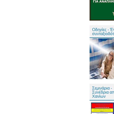
Οδηγίες - 
συνταξιοδό
Σεμινάρια -
Συνέδρια α
Χανίων