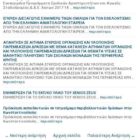
Εγκεκριμένα Προγράμματα Σχολικών Δραστηριοτήτων και Αγωγής
Σταδιοδρομίας Δ.Δ.Ε. Χανίων 2017-18 …
περισσότερα
ΕΓΚΡΙΣΗ ΔΙΕΞΑΓΩΓΗΣ Ε3ΝΗΜΕΡΩ ΤΙΚΩΝ ΟΜΙΛΙΩΝ ΓΙΑ ΤΟΝ ΕΘΕΛΟΝΤΙΣΜΟ
ΑΠΟ ΤΗΝ ΕΛΛΗΝΙΚΗ ΑΙΜΑΤΟΛΟΓΙΚΗ ΕΤΑΙΡΕΙΑ
ΕΓΚΡΙΣΗ ΔΙΕΞΑΓΩΓΗΣ Ε3ΝΗΜΕΡΩ ΤΙΚΩΝ ΟΜΙΛΙΩΝ ΓΙΑ ΤΟΝ ΕΘΕΛΟΝΤΙΣΜΟ
ΑΠΟ ΤΗΝ ΕΛΛΗΝΙΚΗ ΑΙΜΑΤΟΛΟΓΙΚΗ ΕΤΑΙΡΕΙΑ …
περισσότερα
ΑΠΑΝΤΗΣΗ ΣΕ ΑΙΤΗΜΑ ΕΓΚΡΙΣΗΣ ΟΡΓΑΝΩΣΗΣ ΚΑΙ ΥΛΟΠΟΙΗΣΗΣ
ΠΑΡΕΜΒΑΣΕΩΝ ΔΡΑΣΕΩΝ ΜΕ ΘΕΜΑ ΚΑΤΑΘΕΣΗ ΑΙΤΗΜΑΤΩΝ ΟΡΓΑΝΩΣΗΣ
ΚΑΙ ΥΛΟΠΟΙΗΣΗΣ ΠΑΡΕΜΒΑΣΕΩΝ/ΔΡΑΣΕΩΝ ΓΙΑ ΘΕΜΑΤΑ ΥΓΕΙΑΣ ΣΕ
ΜΑΘΗΤΙΚΟ ΠΛΗΘΥΣΜΟ ΤΩΝ ΣΧΟΛΙΚΩΝ ΜΟΝΑΔΩΝ ΤΗΣ ΠΕΡΙΦΕΡΕΙΑΣ
ΚΡΗΤΗΣ
ΑΠΑΝΤΗΣΗ ΣΕ ΑΙΤΗΜΑ ΕΓΚΡΙΣΗΣ ΟΡΓΑΝΩΣΗΣ ΚΑΙ ΥΛΟΠΟΙΗΣΗΣ
ΠΑΡΕΜΒΑΣΕΩΝ ΔΡΑΣΕΩΝ ΜΕ ΘΕΜΑ ΚΑΤΑΘΕΣΗ ΑΙΤΗΜΑΤΩΝ ΟΡΓΑΝΩΣΗΣ
ΚΑΙ ΥΛΟΠΟΙΗΣΗΣ ΠΑΡΕΜΒΑΣΕΩΝ/ΔΡΑΣΕΩΝ ΓΙΑ ΘΕΜΑΤΑ ΥΓΕΙΑΣ ΣΕ
ΜΑΘΗΤΙΚΟ ΠΛΗΘΥΣΜΟ ΤΩΝ ΣΧΟΛΙΚΩΝ ΜΟΝΑΔΩΝ ΤΗΣ ΠΕΡΙΦΕΡΕΙΑΣ ΚΡΗ…
περισσότερα
ΕΝΗΜΕΡΩΣΗ ΓΙΑ ΤΟ ΕΚΠ/ΚΟ ΥΛΙΚΟ ΤΟΥ XENIOS ZEUS
ΕΝΗΜΕΡΩΣΗ ΓΙΑ ΤΟ ΕΚΠ/ΚΟ ΥΛΙΚΟ ΤΟΥ XENIOS ZEUS …
περισσότερα
Πρόσκληση εκπαιδευτικών σε τετραήμερο περιβαλλοντικών δράσεων στην
Κωνσταντινούπολη
Πρόσκληση εκπαιδευτικών σε τετραήμερο περιβαλλοντικών δράσεων στην
Κωνσταντινούπολη …
περισσότερα
← Νεότερη ανάρτηση
Αρχική σελίδα
Παλαιότερη Ανάρτηση →