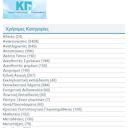
Χρήσιμες Κατηγορίες
Άδειες
(24)
Ανακοινώσεις
(3428)
Αναπληρωτές
(645)
Αποσπάσεις
(596)
Δελτία Τύπου
(192)
Διευθυντές Σχολείων
(184)
Διευθυντές φορέων
(155)
Διορισμοί
(195)
Ειδική Αγωγή
(267)
Εκκλησιαστική εκπαίδευση
(43)
Εκπαιδευτικά Θέματα
(384)
Ενισχυτική Διδασκαλία
(60)
Ιδιωτική Εκπαίδευση
(30)
Κέντρα Ξένων γλωσσών
(7)
Κενά/Πλεονάσματα
(63)
Κρατικό Πιστοποιητικό Γλωσσομάθειας
(105)
Μαθητεία
(132)
Μεταθέσεις
(136)
Μετατάξεις
(79)