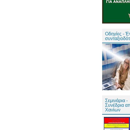
Οδηγίες - 
συνταξιοδό
Σεμινάρια -
Συνέδρια α
Χανίων