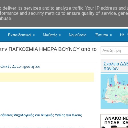
deliver its services and to analyze traffic. Your IP address and
formance and security metrics to ensure quality of service, gen
 abuse.
»
»
»
Εκπαιδευτικοί
Μαθητές
Νομοθεσία
Έντυπα
Ηλ. 
ια την ΠΑΓΚΟΣΜΙΑ ΗΜΕΡΑ ΒΟΥΝΟΥ από το
Σχολεία ΔΔ
ολικές Δραστηριότητες
Χανίων
οήθειες Ψυχολογικής και Ψυχικής Υγείας για Όλους