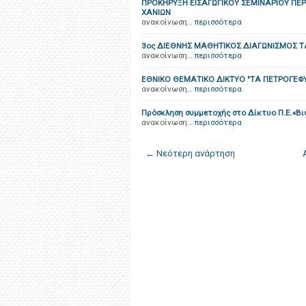
ΠΡΟΚΗΡΥΞΗ ΕΙΣΑΓΩΓΙΚΟΥ ΣΕΜΙΝΑΡΙΟΥ ΠΕ
ΧΑΝΙΩΝ
ανακοίνωση…
περισσότερα
3ος ΔΙΕΘΝΗΣ ΜΑΘΗΤΙΚΟΣ ΔΙΑΓΩΝΙΣΜΟΣ Τ
ανακοίνωση…
περισσότερα
ΕΘΝΙΚΟ ΘΕΜΑΤΙΚΟ ΔΙΚΤΥΟ "ΤΑ ΠΕΤΡΟΓΕΦ
ανακοίνωση…
περισσότερα
Πρόσκληση συμμετοχής στο Δίκτυο Π.Ε.«Βιώ
ανακοίνωση…
περισσότερα
← Νεότερη ανάρτηση