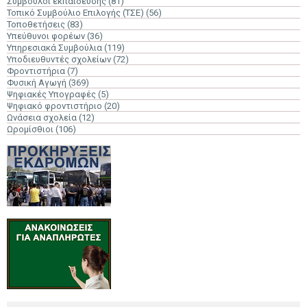
Σύμβουλοι εκπαίδευσης
(81)
Τοπικό Συμβούλιο Επιλογής (ΤΣΕ)
(56)
Τοποθετήσεις
(83)
Υπεύθυνοι φορέων
(36)
Υπηρεσιακά Συμβούλια
(119)
Υποδιευθυντές σχολείων
(72)
Φροντιστήρια
(7)
Φυσική Αγωγή
(369)
Ψηφιακές Υπογραφές
(5)
Ψηφιακό φροντιστήριο
(20)
Ωνάσεια σχολεία
(12)
Ωρομίσθιοι
(106)