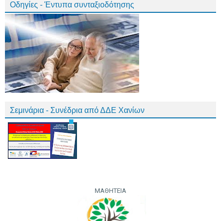
Οδηγίες - Έντυπα συνταξιοδότησης
Σεμινάρια - Συνέδρια από ΔΔΕ Χανίων
ΜΑΘΗΤΕΙΑ