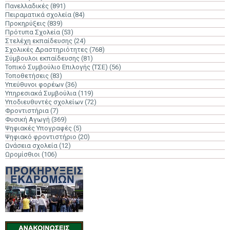
Πανελλαδικές
(891)
Πειραματικά σχολεία
(84)
Προκηρύξεις
(839)
Πρότυπα Σχολεία
(53)
Στελέχη εκπαίδευσης
(24)
Σχολικές Δραστηριότητες
(768)
Σύμβουλοι εκπαίδευσης
(81)
Τοπικό Συμβούλιο Επιλογής (ΤΣΕ)
(56)
Τοποθετήσεις
(83)
Υπεύθυνοι φορέων
(36)
Υπηρεσιακά Συμβούλια
(119)
Υποδιευθυντές σχολείων
(72)
Φροντιστήρια
(7)
Φυσική Αγωγή
(369)
Ψηφιακές Υπογραφές
(5)
Ψηφιακό φροντιστήριο
(20)
Ωνάσεια σχολεία
(12)
Ωρομίσθιοι
(106)