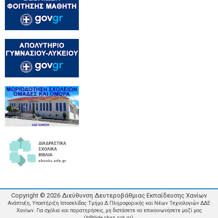
Copyright ©
2026
Διεύθυνση Δευτεροβάθμιας Εκπαίδευσης Χανίων
Ανάπτυξη, Υποστήριξη Ιστοσελίδας Τμήμα Δ Πληροφορικής και Νέων Τεχνολογιών ΔΔΕ
Χανίων. Για σχόλια και παρατηρήσεις, μη διστάσετε να επικοινωνήσετε μαζί μας
(it@dide.chan.sch.gr).