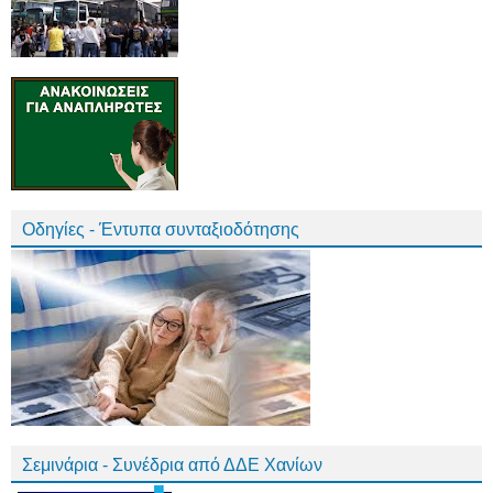
Οδηγίες - Έντυπα συνταξιοδότησης
Σεμινάρια - Συνέδρια από ΔΔΕ Χανίων