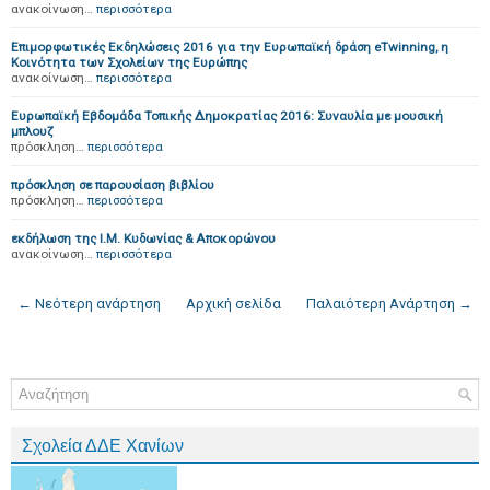
ανακοίνωση…
περισσότερα
Επιμορφωτικές Εκδηλώσεις 2016 για την Ευρωπαϊκή δράση eTwinning, η
Κοινότητα των Σχολείων της Ευρώπης
ανακοίνωση…
περισσότερα
Ευρωπαϊκή Εβδομάδα Τοπικής Δημοκρατίας 2016: Συναυλία με μουσική
μπλουζ
πρόσκληση…
περισσότερα
πρόσκληση σε παρουσίαση βιβλίου
πρόσκληση…
περισσότερα
εκδήλωση της Ι.Μ. Κυδωνίας & Αποκορώνου
ανακοίνωση…
περισσότερα
← Νεότερη ανάρτηση
Αρχική σελίδα
Παλαιότερη Ανάρτηση →
Σχολεία ΔΔΕ Χανίων