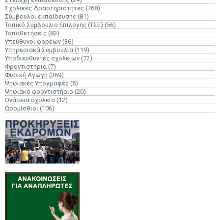
Σχολικές Δραστηριότητες
(768)
Σύμβουλοι εκπαίδευσης
(81)
Τοπικό Συμβούλιο Επιλογής (ΤΣΕ)
(56)
Τοποθετήσεις
(83)
Υπεύθυνοι φορέων
(36)
Υπηρεσιακά Συμβούλια
(119)
Υποδιευθυντές σχολείων
(72)
Φροντιστήρια
(7)
Φυσική Αγωγή
(369)
Ψηφιακές Υπογραφές
(5)
Ψηφιακό φροντιστήριο
(20)
Ωνάσεια σχολεία
(12)
Ωρομίσθιοι
(106)