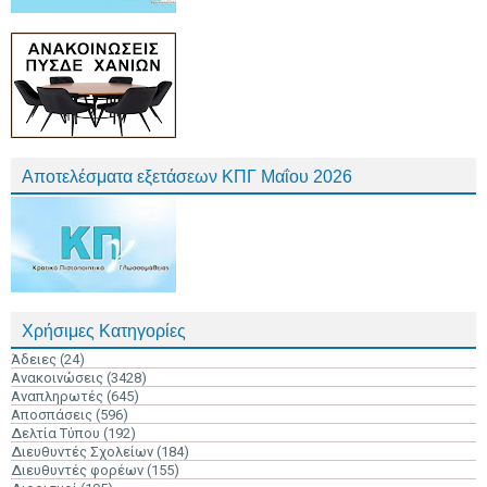
Αποτελέσματα εξετάσεων ΚΠΓ Μαΐου 2026
Χρήσιμες Κατηγορίες
Άδειες
(24)
Ανακοινώσεις
(3428)
Αναπληρωτές
(645)
Αποσπάσεις
(596)
Δελτία Τύπου
(192)
Διευθυντές Σχολείων
(184)
Διευθυντές φορέων
(155)