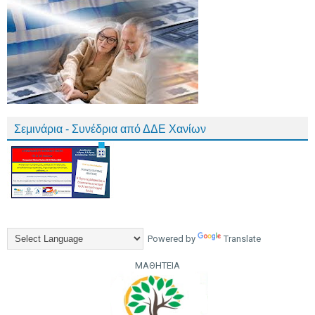
Σεμινάρια - Συνέδρια από ΔΔΕ Χανίων
Powered by
Translate
ΜΑΘΗΤΕΙΑ