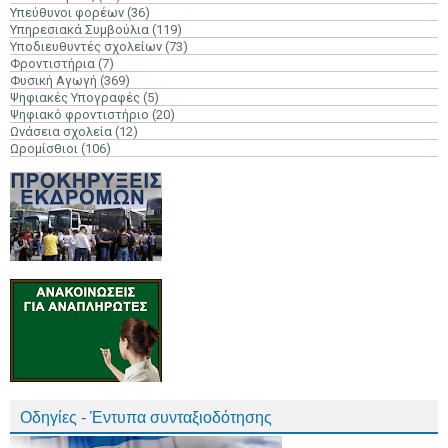
Υπεύθυνοι φορέων
(36)
Υπηρεσιακά Συμβούλια
(119)
Υποδιευθυντές σχολείων
(73)
Φροντιστήρια
(7)
Φυσική Αγωγή
(369)
Ψηφιακές Υπογραφές
(5)
Ψηφιακό φροντιστήριο
(20)
Ωνάσεια σχολεία
(12)
Ωρομίσθιοι
(106)
Οδηγίες - Έντυπα συνταξιοδότησης