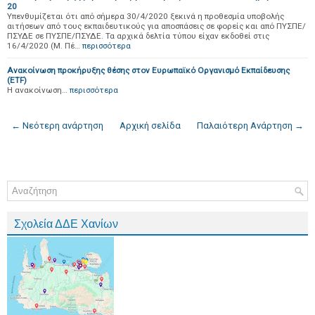
20
Yπενθυμίζεται ότι από σήμερα 30/4/2020 ξεκινά η προθεσμία υποβολής
αιτήσεων από τους εκπαιδευτικούς για αποσπάσεις σε φορείς και από ΠΥΣΠΕ/
ΠΣΥΔΕ σε ΠΥΣΠΕ/ΠΣΥΔΕ. Τα αρχικά δελτία τύπου είχαν εκδοθεί στις
16/4/2020 (Μ. Πέ…
περισσότερα
Ανακοίνωση προκήρυξης θέσης στον Ευρωπαϊκό Οργανισμό Εκπαίδευσης
(ΕΤF)
Η ανακοίνωση…
περισσότερα
← Νεότερη ανάρτηση
Αρχική σελίδα
Παλαιότερη Ανάρτηση →
Σχολεία ΔΔΕ Χανίων