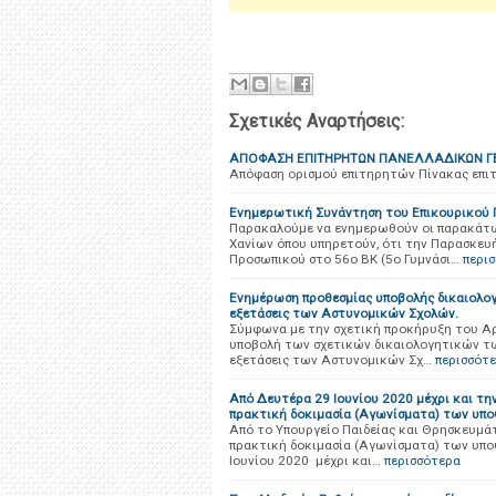
Σχετικές Αναρτήσεις:
ΑΠΟΦΑΣΗ ΕΠΙΤΗΡΗΤΩΝ ΠΑΝΕΛΛΑΔΙΚΩΝ ΓΕ
Απόφαση ορισμού επιτηρητών Πίνακας επ
Ενημερωτική Συνάντηση του Επικουρικού 
Παρακαλούμε να ενημερωθούν οι παρακάτω
Χανίων όπου υπηρετούν, ότι την Παρασκευή
Προσωπικού στο 56ο ΒΚ (5ο Γυμνάσι…
περι
Ενημέρωση προθεσμίας υποβολής δικαιολο
εξετάσεις των Αστυνομικών Σχολών.
Σύμφωνα με την σχετική προκήρυξη του Αρ
υποβολή των σχετικών δικαιολογητικών τ
εξετάσεις των Αστυνομικών Σχ…
περισσότ
Aπό Δευτέρα 29 Ιουνίου 2020 μέχρι και τη
πρακτική δοκιμασία (Αγωνίσματα) των υπο
Από το Υπουργείο Παιδείας και Θρησκευμάτ
πρακτική δοκιμασία (Αγωνίσματα) των υποψ
Ιουνίου 2020 μέχρι και…
περισσότερα