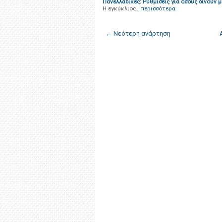
Πανελλαδικές: Ρυθμίσεις για όσους δίνουν μ
Η εγκύκλιος…
περισσότερα
← Νεότερη ανάρτηση