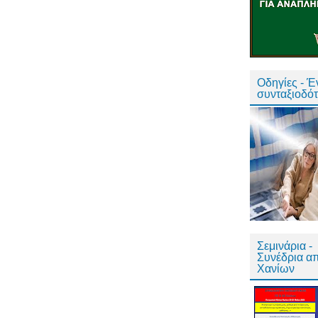
Οδηγίες - 
συνταξιοδό
Σεμινάρια -
Συνέδρια α
Χανίων