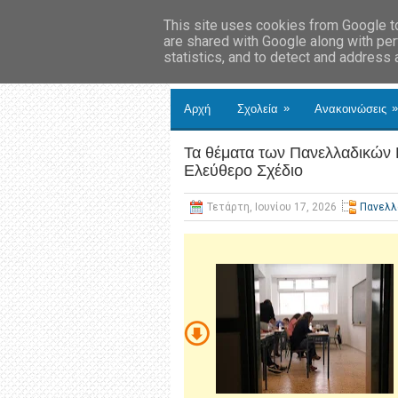
This site uses cookies from Google to 
are shared with Google along with per
statistics, and to detect and address
»
»
Αρχή
Σχολεία
Ανακοινώσεις
Τα θέματα των Πανελλαδικών
Ελεύθερο Σχέδιο
Τετάρτη, Ιουνίου 17, 2026
Πανελλ