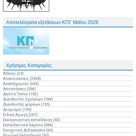
Αποτελέσματα εξετάσεων ΚΠΓ Μαΐου 2026
Χρήσιμες Κατηγορίες
Άδειες
(24)
Ανακοινώσεις
(3428)
Αναπληρωτές
(645)
Αποσπάσεις
(596)
Δελτία Τύπου
(192)
Διευθυντές Σχολείων
(184)
Διευθυντές φορέων
(155)
Διορισμοί
(195)
Ειδική Αγωγή
(267)
Εκκλησιαστική εκπαίδευση
(43)
Εκπαιδευτικά Θέματα
(384)
Ενισχυτική Διδασκαλία
(60)
Ιδιωτική Εκπαίδευση
(30)