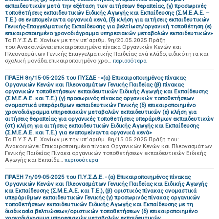
εκπαιδευτικών μετά την εξέταση των αιτήσεων θεραπείας, (γ) προσωρινές
τοποθετήσεις εκπαιδευτικών Ειδικής Αγωγής και Εκπαίδευσης (Σ.Μ.Ε.Α.Ε. –
Τ.Ε.) σε εναπομείναντα οργανικά κενά, (δ) κλήση για αιτήσεις εκπαιδευτικών
Γενικής-Επαγγελματικής Εκπαίδευσης για βελτίωση/οργανική τοποθέτηση (ε)
επικαιροποιημένο χρονοδιάγραμμα υπηρεσιακών μεταβολών εκπαιδευτικών»
Το Π.Υ.Σ.Δ.Ε. Χανίων με την υπ’ αριθμ. 9η/20.05.2025 Πράξη
του:Ανακοινώνει:επικαιροποιημένο πίνακα Οργανικών Κενών και
Πλεονασμάτων Γενικής Επαγγελματικής Παιδείας ανά κλάδο, ειδικότητα και
σχολική μονάδα.επικαιροποιημένο χρο…
περισσότερα
ΠΡΑΞΗ 8η/15-05-2025 του ΠΥΣΔΕ - «(α) Επικαιροποιημένος πίνακας
Οργανικών Κενών και Πλεονασμάτων Γενικής Παιδείας (β) πίνακας
οργανικών τοποθετήσεων εκπαιδευτικών Ειδικής Αγωγής και Εκπαίδευσης
(Σ.Μ.Ε.Α.Ε. και Τ.Ε.) (γ) προσωρινός πίνακας οργανικών τοποθετήσεων
ονομαστικά υπεράριθμων εκπαιδευτικών Γενικής (δ) επικαιροποιημένο
χρονοδιάγραμμα υπηρεσιακών μεταβολών εκπαιδευτικών (ε) κλήση για
αιτήσεις θεραπείας για οργανικές τοποθετήσεις υπεράριθμων εκπαιδευτικών
(στ) κλήση για αιτήσεις εκπαιδευτικών Ειδικής Αγωγής και Εκπαίδευσης
(Σ.Μ.Ε.Α.Ε. και Τ.Ε.) για εναπομείναντα οργανικά κενά»
Το Π.Υ.Σ.Δ.Ε. Χανίων με την υπ’ αριθμ. 8η/15.05.2025 Πράξη του:
Ανακοινώνει:Επικαιροποιημένο πίνακα Οργανικών Κενών και Πλεονασμάτων
Γενικής Παιδείας Πίνακα οργανικών τοποθετήσεων εκπαιδευτικών Ειδικής
Αγωγής και Εκπαίδε…
περισσότερα
ΠΡΑΞΗ 7η/09-05-2025 του Π.Υ.Σ.Δ.Ε. - (α) Επικαιροποιημένος πίνακας
Οργανικών Κενών και Πλεονασμάτων Γενικής Παιδείας και Ειδικής Αγωγής
και Εκπαίδευσης (Σ.Μ.Ε.Α.Ε. και Τ.Ε.), (β) οριστικός πίνακας ονομαστικά
υπεράριθμων εκπαιδευτικών Γενικής (γ) προσωρινός πίνακας οργανικών
τοποθετήσεων εκπαιδευτικών Ειδικής Αγωγής και Εκπαίδευσης με τη
διαδικασία βελτιώσεων/οριστικών τοποθετήσεων (δ) επικαιροποιημένο
χρονοδιάγραμμα υπηρεσιακών μεταβολών εκπαιδευτικών