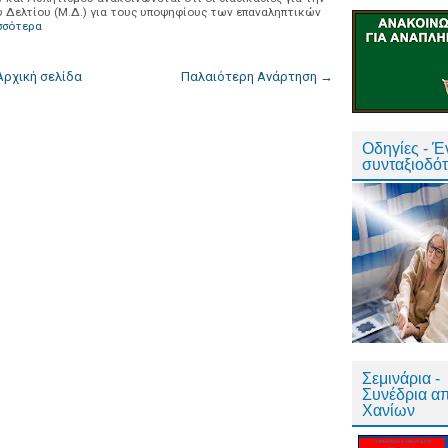
Δελτίου (Μ.Δ.) για τους υποψηφίους των επαναληπτικών
σσότερα
Αρχική σελίδα
Παλαιότερη Ανάρτηση →
Οδηγίες - 
συνταξιοδό
Σεμινάρια -
Συνέδρια α
Χανίων