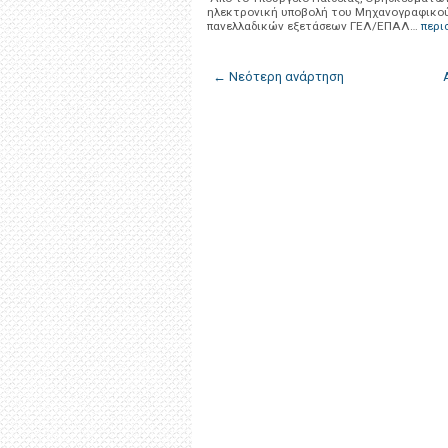
ηλεκτρονική υποβολή του Μηχανογραφικού 
πανελλαδικών εξετάσεων ΓΕΛ/ΕΠΑΛ…
περι
← Νεότερη ανάρτηση