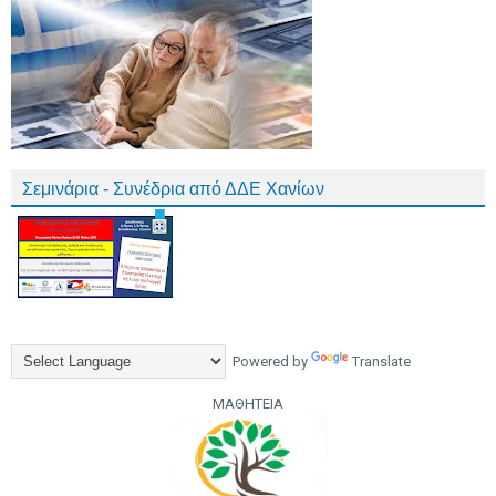
Σεμινάρια - Συνέδρια από ΔΔΕ Χανίων
Powered by
Translate
ΜΑΘΗΤΕΙΑ