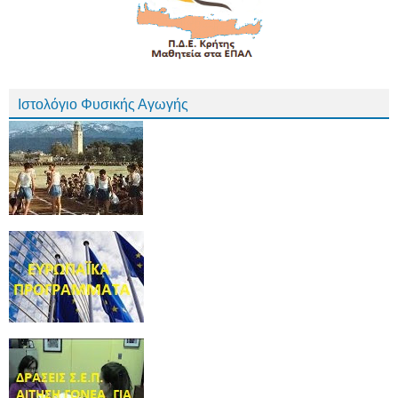
Ιστολόγιο Φυσικής Αγωγής