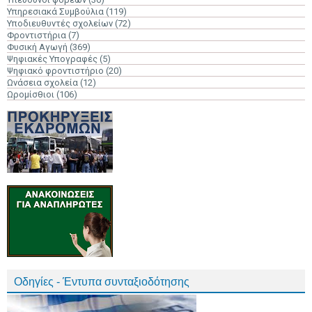
Υπηρεσιακά Συμβούλια
(119)
Υποδιευθυντές σχολείων
(72)
Φροντιστήρια
(7)
Φυσική Αγωγή
(369)
Ψηφιακές Υπογραφές
(5)
Ψηφιακό φροντιστήριο
(20)
Ωνάσεια σχολεία
(12)
Ωρομίσθιοι
(106)
Οδηγίες - Έντυπα συνταξιοδότησης