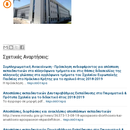
Σχετικές Αναρτήσεις:
Συμπληρωματική Ανακοίνωση - Πρόσκληση ενδιαφέροντος για απόσπαση
εκπαιδευτικών στα ελληνόφωνα τμήματα και στις θέσεις διδασκαλίας της
ελληνικής γλώσσας στα αγγλόφωνα τμήματα του Σχολείου Ευρωπαϊκής
Παιδείας στο Ηράκλειο Κρήτης για το σχολικό έτος 2018-2019
Η πρόσκληση …
περισσότερα
Αποσπάσεις εκπαιδευτικών Δευτεροβάθμιας Εκπαίδευσης στα Πειραματικά &
Πρότυπα Σχολεία για το διδακτικό έτος 2018-2019
Το έγγραφο σε μορφή pdf…
περισσότερα
Αποσπάσεις, διορθώσεις και ανακλήσεις αποσπάσεων εκπαιδευτικών
http://www.minedu.gov.gr/news/36373-13-08-18-apospaseis-diorthoseis-kai-
anakliseis-apospaseon-ekpaideftikon…
περισσότερα
Αποσπάσεις εκπαιδευτικών Πρωτοβάθμιας Εκπαίδευσης στα Πειραματικά &