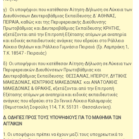
γ) Οι υποψήφιοι που κατέθεσαν Αίτηση-Δήλωση σε Λύκεια των
Διευθύνσεων Δευτεροβάθμιας Εκπαίδευσης Δ΄ ΑΘΗΝΑΣ,
ΠΕΙΡΑΙΑ, καθώς και της Περιφερειακής Διεύθυνσης
Πρωτοβάθμιας και Δευτεροβάθμιας Εκπαίδευσης ΚΡΗΤΗΣ,
εξετάζονται από την Επιτροπή Εξέτασης ατόμων με αναπηρία
και ειδικές εκπαιδευτικές ανάγκες που εδρεύει στο Ράλλειο
Λύκειο Θηλέων και Ράλλειο Γυμνάσιο Πειραιά (Γρ. Λαμπράκη 1,
Τ.Κ. 18547 - Πειραιάς)
δ) Οι υποψήφιοι που κατέθεσαν Αίτηση-Δήλωση σε Λύκεια των
Περιφερειακών Διευθύνσεων Πρωτοβάθμιας και
Δευτεροβάθμιας Εκπαίδευσης ΘΕΣΣΑΛΙΑΣ, ΗΠΕΙΡΟΥ, ΔΥΤΙΚΗΣ
ΜΑΚΕΔΟΝΙΑΣ, ΚΕΝΤΡΙΚΗΣ ΜΑΚΕΔΟΝΙΑΣ και ΑΝΑΤΟΛΙΚΗΣ
ΜΑΚΕΔΟΝΙΑΣ & ΘΡΑΚΗΣ, εξετάζονται από την Επιτροπή
Εξέτασης ατόμων με αναπηρία και ειδικές εκπαιδευτικές
ανάγκες που εδρεύει στο 2ο Γενικό Λύκειο Καλαμαριάς
(Θεμιστοκλή Σοφούλη 114, Τ.Κ. 55131 - Θεσσαλονίκη).
Δ. ΟΔΗΓΙΕΣ ΠΡΟΣ ΤΟΥΣ ΥΠΟΨΗΦΙΟΥΣ ΓΙΑ ΤΟ ΜΑΘΗΜΑ ΤΩΝ
ΑΓΓΛΙΚΩΝ
1. Οι υποψήφιοι πρέπει να έχουν μαζί τους υποχρεωτικά το