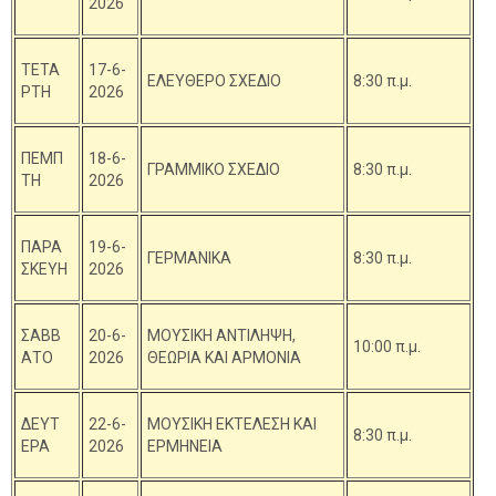
2026
ΤΕΤΑ
17-6-
ΕΛΕΥΘΕΡΟ ΣΧΕΔΙΟ
8:30 π.μ.
ΡΤΗ
2026
ΠΕΜΠ
18-6-
ΓΡΑΜΜΙΚΟ ΣΧΕΔΙΟ
8:30 π.μ.
ΤΗ
2026
ΠΑΡΑ
19-6-
ΓΕΡΜΑΝΙΚΑ
8:30 π.μ.
ΣΚΕΥΗ
2026
ΣΑΒΒ
20-6-
ΜΟΥΣΙΚΗ ΑΝΤΙΛΗΨΗ,
10:00 π.μ.
ΑΤΟ
2026
ΘΕΩΡΙΑ ΚΑΙ ΑΡΜΟΝΙΑ
ΔΕΥΤ
22-6-
ΜΟΥΣΙΚΗ ΕΚΤΕΛΕΣΗ ΚΑΙ
8:30 π.μ.
ΕΡΑ
2026
ΕΡΜΗΝΕΙΑ