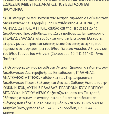
ΕΙΔΙΚΕΣ ΕΚΠΑΙΔΕΥΤΙΚΕΣ ΑΝΑΓΚΕΣ ΠΟΥ ΕΞΕΤΑΖΟΝΤΑΙ
ΠΡΟΦΟΡΙΚΑ
α) Οι υποψήφιοι που κατέθεσαν Αίτηση-Δήλωση σε Λύκεια των
Διευθύνσεων Δευτεροβάθμιας Εκπαίδευσης Α’ ΑΘΗΝΑΣ, Β’
ΑΘΗΝΑΣ, ΔΥΤΙΚΗΣ ΑΤΤΙΚΗΣ καθώς και της Περιφερειακής
Διεύθυνσης Πρωτοβάθμιας και Δευτεροβάθμιας Εκπαίδευσης
ΣΤΕΡΕΑΣ ΕΛΛΑΔΑΣ, εξετάζονται από την Επιτροπή Εξέτασης
ατόμων με αναπηρία και ειδικές εκπαιδευτικές ανάγκες που
εδρεύει στο συγκρότημα του 59ου Γενικού Λυκείου Αθηνών και
του 59ου Γυμνασίου Αθηνών (Σεκούνδου 10, Τ.Κ. 11143 - Άνω
Πατήσια).
β) Οι υποψήφιοι που κατέθεσαν Αίτηση-Δήλωση σε Λύκεια των
Διευθύνσεων Δευτεροβάθμιας Εκπαίδευσης Γ΄ ΑΘΗΝΑΣ,
ΑΝΑΤΟΛΙΚΗΣ ΑΤΤΙΚΗΣ, καθώς και των Περιφερειακών
Διευθύνσεων Πρωτοβάθμιας και Δευτεροβάθμιας Εκπαίδευσης
ΙΟΝΙΩΝ ΝΗΣΩΝ, ΔΥΤΙΚΗΣ ΕΛΛΑΔΑΣ, ΠΕΛΟΠΟΝΝΗΣΟΥ, ΒΟΡΕΙΟΥ
ΑΙΓΑΙΟΥ και ΝΟΤΙΟΥ ΑΙΓΑΙΟΥ εξετάζονται από την Επιτροπή
Εξέτασης ατόμων με αναπηρία και ειδικές εκπαιδευτικές
ανάγκες που εδρεύει στο 50ο Γυμνάσιο και 50ο Γενικό Λύκειο
Αθηνών (Χατζηαποστόλου 74-76 και Δόρδου, Τ.Κ. 10443 -
Αθήνα).