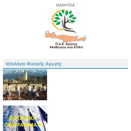
ΜΑΘΗΤΕΙΑ
Ιστολόγιο Φυσικής Αγωγής