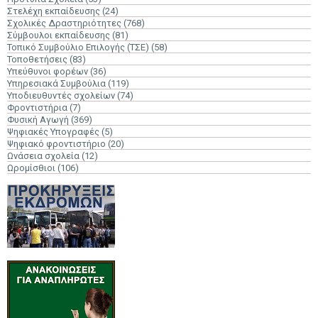
Στελέχη εκπαίδευσης
(24)
Σχολικές Δραστηριότητες
(768)
Σύμβουλοι εκπαίδευσης
(81)
Τοπικό Συμβούλιο Επιλογής (ΤΣΕ)
(58)
Τοποθετήσεις
(83)
Υπεύθυνοι φορέων
(36)
Υπηρεσιακά Συμβούλια
(119)
Υποδιευθυντές σχολείων
(74)
Φροντιστήρια
(7)
Φυσική Αγωγή
(369)
Ψηφιακές Υπογραφές
(5)
Ψηφιακό φροντιστήριο
(20)
Ωνάσεια σχολεία
(12)
Ωρομίσθιοι
(106)