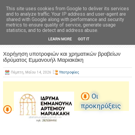
This site uses cookies from Google to deliver its services
and to analyze traffic. Your IP address and user-agent are
shared with Google along with performance and security
metrics to ensure quality of service, generate usage
statistics, and to detect and address abuse.
LEARN MORE
GOT IT
Χορήγηση υποτροφιών και χρηματικών βραβείων
ιδρύματος Εμμανουήλ Μαριακάκη
Πέμπτη, Μαΐου 14, 2026
Υποτροφίες
Οι
προκηρύξεις