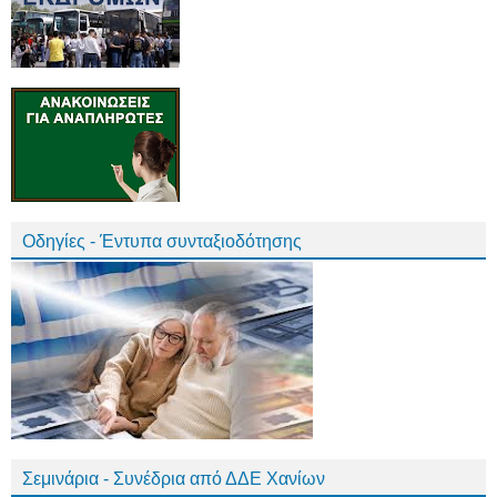
Οδηγίες - Έντυπα συνταξιοδότησης
Σεμινάρια - Συνέδρια από ΔΔΕ Χανίων