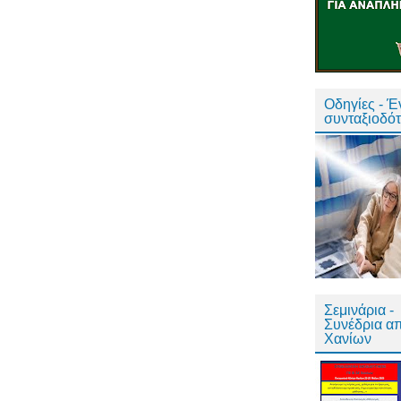
Οδηγίες - 
συνταξιοδό
Σεμινάρια -
Συνέδρια α
Χανίων