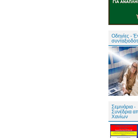
Οδηγίες - 
συνταξιοδό
Σεμινάρια -
Συνέδρια α
Χανίων