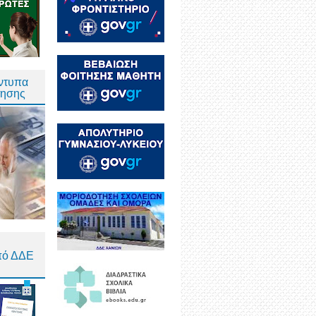
Έντυπα
τησης
πό ΔΔΕ