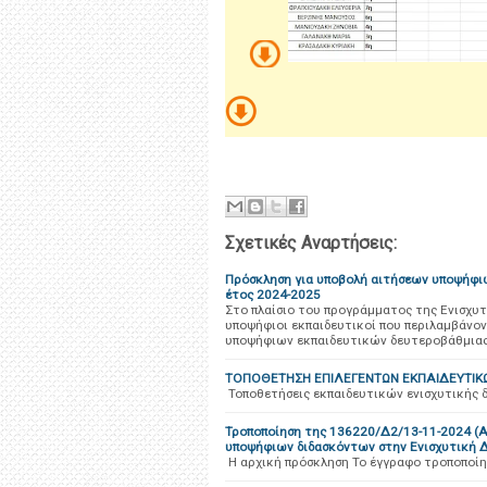
Σχετικές Αναρτήσεις:
Πρόσκληση για υποβολή αιτήσεων υποψήφιω
έτος 2024-2025
Στο πλαίσιο του προγράμματος της Ενισχυτ
υποψήφιοι εκπαιδευτικοί που περιλαμβάνον
υποψήφιων εκπαιδευτικών δευτεροβάθμιας
ΤΟΠΟΘΕΤΗΣΗ ΕΠΙΛΕΓΕΝΤΩΝ ΕΚΠΑΙΔΕΥΤΙΚΩ
Τοποθετήσεις εκπαιδευτικών ενισχυτικής 
Τροποποίηση της 136220/Δ2/13-11-2024 (
υποψήφιων διδασκόντων στην Ενισχυτική Δ
Η αρχική πρόσκληση Το έγγραφο τροποποίη