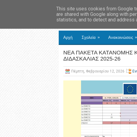
This site uses cookies from Google to 
are shared with Google along with per
statistics, and to detect and address
»
»
Αρχή
Σχολεία
Ανακοινώσεις
ΝΕΑ ΠΑΚΕΤΑ ΚΑΤΑΝΟΜΗΣ 
ΔΙΔΑΣΚΑΛΙΑΣ 2025-26
Πέμπτη, Φεβρουαρίου 12, 2026
Εν