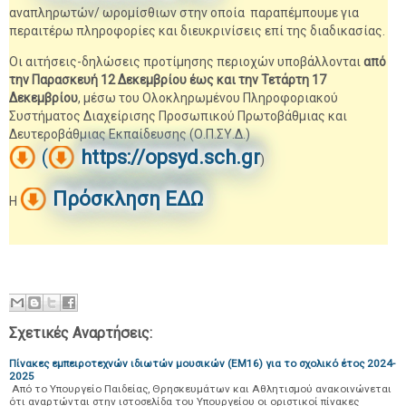
αναπληρωτών/ ωρομίσθιων στην οποία παραπέμπουμε για
περαιτέρω πληροφορίες και διευκρινίσεις επί της διαδικασίας.
Οι αιτήσεις-δηλώσεις προτίμησης περιοχών υποβάλλονται
από
την Παρασκευή 12 Δεκεμβρίου έως και την Τετάρτη 17
Δεκεμβρίου
, μέσω του Ολοκληρωμένου Πληροφοριακού
Συστήματος Διαχείρισης Προσωπικού Πρωτοβάθμιας και
Δευτεροβάθμιας Εκπαίδευσης (Ο.Π.ΣΥ.Δ.)
(
https://opsyd.sch.gr
)
Πρόσκληση ΕΔΩ
Η
Σχετικές Αναρτήσεις:
Πίνακες εμπειροτεχνών ιδιωτών μουσικών (ΕΜ16) για το σχολικό έτος 2024-
2025
Από το Υπουργείο Παιδείας, Θρησκευμάτων και Αθλητισμού ανακοινώνεται
ότι αναρτώνται στην ιστοσελίδα του Υπουργείου οι οριστικοί πίνακες