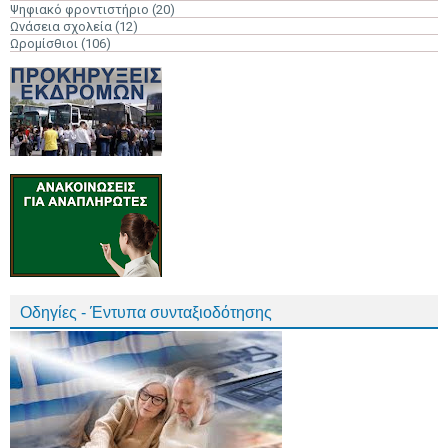
Ψηφιακό φροντιστήριο
(20)
Ωνάσεια σχολεία
(12)
Ωρομίσθιοι
(106)
Οδηγίες - Έντυπα συνταξιοδότησης