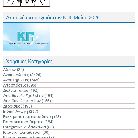
Αποτελέσματα εξετάσεων ΚΠΓ Μαΐου 2026
Χρήσιμες Κατηγορίες
Άδειες
(24)
Ανακοινώσεις
(3428)
Αναπληρωτές
(645)
Αποσπάσεις
(596)
Δελτία Τύπου
(192)
Διευθυντές Σχολείων
(184)
Διευθυντές φορέων
(155)
Διορισμοί
(195)
Ειδική Αγωγή
(267)
Εκκλησιαστική εκπαίδευση
(43)
Εκπαιδευτικά Θέματα
(384)
Ενισχυτική Διδασκαλία
(60)
Ιδιωτική Εκπαίδευση
(30)
Κέντρα Ξένων γλωσσών
(7)