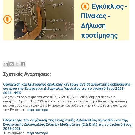
Εγκύκλιος -
Πίνακας -
Δήλωση
προτίμησης
Σχετικές Αναρτήσεις:
Οργάνωση και λειτουργία σχολικών κέντρων αντισταθμιστικής εκπαίδευσης
ως προς την Ενισχυτική Διδασκαλία Γυμνασίου για το σχολικό έτος 2025-
2026 - ΦΕΚ
Σας γνωστοποιούμε ότι στο ΦΕΚ Β 5910 /5-11-2025 δημοσιεύτηκε η
απόφαση Αριθμ. 135203/Δ2 του Υπουργείου Παιδείας με θέμα: «Οργάνωση
και λειτουργία σχολικών κέντρων αντισταθμιστικής εκπαίδευσης ως προς
την Ενισχυτι…
περισσότερα
Οδηγίες για την οργάνωση της Ενισχυτικής Διδασκαλίας Γυμνασίου και της
Ενισχυτικής Διδασκαλίας Ειδικών Μαθημάτων (Ε.Δ.Ε.Μ.) για το σχολικό έτος
2025-2026
Η εγκύκλιος…
περισσότερα