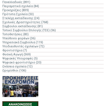
Πανελλαδικές
(891)
Πειραματικά σχολεία
(84)
Προκηρύξεις
(839)
Πρότυπα Σχολεία
(53)
Στελέχη εκπαίδευσης
(24)
Σχολικές Δραστηριότητες
(768)
Σύμβουλοι εκπαίδευσης
(81)
Τοπικό Συμβούλιο Επιλογής (ΤΣΕ)
(56)
Τοποθετήσεις
(83)
Υπεύθυνοι φορέων
(36)
Υπηρεσιακά Συμβούλια
(119)
Υποδιευθυντές σχολείων
(72)
Φροντιστήρια
(7)
Φυσική Αγωγή
(369)
Ψηφιακές Υπογραφές
(5)
Ψηφιακό φροντιστήριο
(20)
Ωνάσεια σχολεία
(12)
Ωρομίσθιοι
(106)