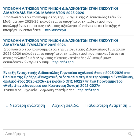
ΥΠΟΒΟΛΗ ΑΙΤΗΣΕΩΝ ΥΠΟΨΗΦΙΩΝ ΔΙΔΑΣΚΟΝΤΩΝ ΣΤΗΝ ΕΝΙΣΧΥΤΙΚΗ
ΔΙΔΑΣΚΑΛΙΑ ΕΙΔΙΚΩΝ ΜΑΘΗΜΑΤΩΝ 2025-2026
Στο πλαίσιο του προγράμματος της Ενισχυτικής Διδασκαλίας Ειδικών
Μαθημάτων 2025-26, καλούνται οι υποψήφιοι εκπαιδευτικοί που
περιλαμβάνονται: στους τελικούς αξιολογικούς πίνακες κατάταξης Α΄
υποψήφιων εκπαιδευτι…
περισσότερα
ΥΠΟΒΟΛΗ ΑΙΤΗΣΕΩΝ ΥΠΟΨΗΦΙΩΝ ΔΙΔΑΣΚΟΝΤΩΝ ΣΤΗΝ ΕΝΙΣΧΥΤΙΚΗ
ΔΙΔΑΣΚΑΛΙΑ ΓΥΜΝΑΣΙΟΥ 2025-2026
Στο πλαίσιο του προγράμματος της Ενισχυτικής Διδασκαλίας Γυμνασίου
2025-2026 καλούνται οι υποψήφιοι εκπαιδευτικοί που περιλαμβάνονται
στους τελικούς αξιολογικούς πίνακες κατάταξης Α΄ υποψήφιων
εκπαιδευτικών πρωτοβάθμ…
περισσότερα
Έναρξη Ενισχυτικής Διδασκαλίας Γυμνασίου σχολικού έτους 2025-2026 στο
Πλαίσιο της Πράξης «Ενισχυτική Διδασκαλία στη Δευτεροβάθμια Εκπαίδευση,
σχολικό έτος 2025-2026», με κωδικό ΟΠΣ 6022747 του Προγράμματος
«Ανθρώπινο Δυναμικό και Κοινωνική Συνοχή 2021-2027»
Εγκύκλιος - Σχολεία - Δήλωση προτίμησης…
περισσότερα
← Νεότερη ανάρτηση
Αρχική σελίδα
Παλαιότερη Ανάρτηση →