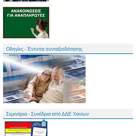
Οδηγίες - Έντυπα συνταξιοδότησης
Σεμινάρια - Συνέδρια από ΔΔΕ Χανίων