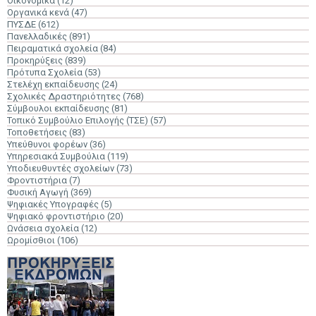
Οικονομικά
(12)
Οργανικά κενά
(47)
ΠΥΣΔΕ
(612)
Πανελλαδικές
(891)
Πειραματικά σχολεία
(84)
Προκηρύξεις
(839)
Πρότυπα Σχολεία
(53)
Στελέχη εκπαίδευσης
(24)
Σχολικές Δραστηριότητες
(768)
Σύμβουλοι εκπαίδευσης
(81)
Τοπικό Συμβούλιο Επιλογής (ΤΣΕ)
(57)
Τοποθετήσεις
(83)
Υπεύθυνοι φορέων
(36)
Υπηρεσιακά Συμβούλια
(119)
Υποδιευθυντές σχολείων
(73)
Φροντιστήρια
(7)
Φυσική Αγωγή
(369)
Ψηφιακές Υπογραφές
(5)
Ψηφιακό φροντιστήριο
(20)
Ωνάσεια σχολεία
(12)
Ωρομίσθιοι
(106)