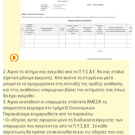
2. Αφού το αίτημα σας εγκριθεί από το Π.Υ.Σ.Δ.Ε. θα σας σταλεί
σχετικό μήνυμα έγκρισης. Από εκείνη τη στιγμή και μετά
μπορείτε να προχωρήσετε στη σύνταξη της πράξης ανάθεσης
και στις αναθέσεις υπερωριών βάσει του αιτήματος σας όπως
θα έχει εγκριθεί.
3. Αφού ανατεθούν οι υπερωρίες στέλνετε ΑΜΕΣΑ τα
απαραίτητα έγγραφα στο τμήμα Β Οικονομικών.
Παρακαλούμε ενημερωθείτε από τα παρακάτω:
• Οι οδηγίες αυτές αφορούν μόνο τη διαδικασία έγκρισης των
υπερωριών που εγκρίνονται από το Π.Υ.Σ.Δ.Ε.. Σε κάθε
περίπτωση θα πρέπει να ακολουθείτε και τις οδηγίες που σας