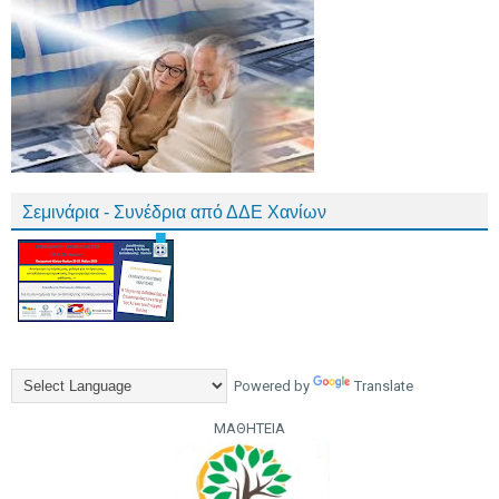
Σεμινάρια - Συνέδρια από ΔΔΕ Χανίων
Powered by
Translate
ΜΑΘΗΤΕΙΑ