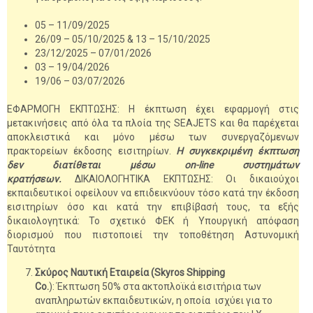
05 – 11/09/2025
26/09 – 05/10/2025 & 13 – 15/10/2025
23/12/2025 – 07/01/2026
03 – 19/04/2026
19/06 – 03/07/2026
ΕΦΑΡΜΟΓΗ ΕΚΠΤΩΣΗΣ: Η έκπτωση έχει εφαρμογή στις
μετακινήσεις από όλα τα πλοία της SEAJETS και θα παρέχεται
αποκλειστικά και μόνο μέσω των συνεργαζόμενων
πρακτορείων έκδοσης εισιτηρίων.
Η συγκεκριμένη έκπτωση
δεν διατίθεται μέσω on-line συστημάτων
κρατήσεων.
ΔΙΚΑΙΟΛΟΓΗΤΙΚΑ ΕΚΠΤΩΣΗΣ: Οι δικαιούχοι
εκπαιδευτικοί οφείλουν να επιδεικνύουν τόσο κατά την έκδοση
εισιτηρίων όσο και κατά την επιβίβασή τους, τα εξής
δικαιολογητικά: Το σχετικό ΦΕΚ ή Υπουργική απόφαση
διορισμού που πιστοποιεί την τοποθέτηση Αστυνομική
Ταυτότητα
Σκύρος Ναυτική Εταιρεία (Skyros Shipping
Co.
): Έκπτωση 50% στα ακτοπλοϊκά εισιτήρια των
αναπληρωτών εκπαιδευτικών, η οποία ισχύει για το