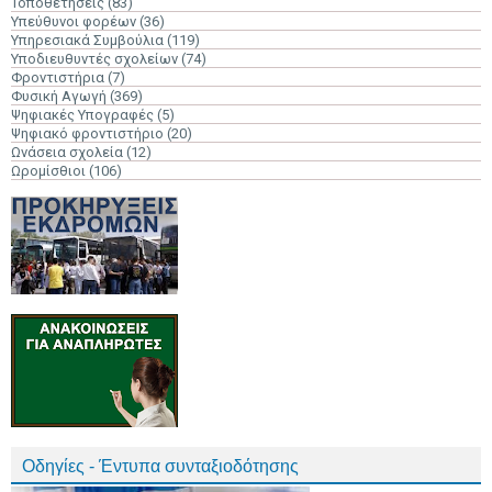
Τοποθετήσεις
(83)
Υπεύθυνοι φορέων
(36)
Υπηρεσιακά Συμβούλια
(119)
Υποδιευθυντές σχολείων
(74)
Φροντιστήρια
(7)
Φυσική Αγωγή
(369)
Ψηφιακές Υπογραφές
(5)
Ψηφιακό φροντιστήριο
(20)
Ωνάσεια σχολεία
(12)
Ωρομίσθιοι
(106)
Οδηγίες - Έντυπα συνταξιοδότησης