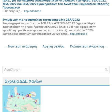
(ΕΑΕ), για την υποβολή δικαιολογητικών στο πλαίσιο των αριθμ. 3ΕA/2022,
4ΕA/2022 και 5ΕA/2022 Προκηρύξεων του Ανώτατου Συμβουλίου Επιλογής
Προσωπικού
Η προκήρυξη …
περισσότερα
Ενημέρωση για τροποποίηση της προκήρυξης 2ΕΑ/2022
Σας ενημερώνουμε ότι στο ΦΕΚ 27/τ.ΑΣΕΠ/3-5-2022 δημοσιεύθηκε
τροποποίηση της προκήρυξης 2ΕΑ/2022 (ΑΣΕΠ 24) που αφορά στην
προσθήκη πρόσθετου προσόντος για την ένταξη στον κλάδο ΠΕ29-
Εργασιοθεραπευτών-Εργοθεραπευτών ως εξής…
περισσότερα
← Νεότερη ανάρτηση
Αρχική σελίδα
Παλαιότερη Ανάρτηση →
Σχολεία ΔΔΕ Χανίων