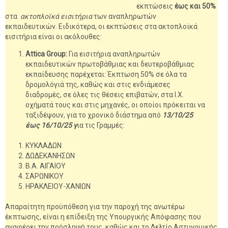
εκπτώσεις
έως και 50%
στα
ακτοπλοϊκά εισιτήρια
των αναπληρωτών
εκπαιδευτικών. Ειδικότερα, οι εκπτώσεις στα ακτοπλοϊκά
εισιτήρια είναι οι ακόλουθες:
Attica Group:
Για εισιτήρια αναπληρωτών
εκπαιδευτικών πρωτοβάθμιας και δευτεροβάθμιας
εκπαίδευσης παρέχεται: Έκπτωση 50% σε όλα τα
δρομολόγιά της, καθώς και στις ενδιάμεσες
διαδρομές, σε όλες τις θέσεις επιβατών, στα Ι.Χ.
οχήματά τους και στις μηχανές, οι οποίοι πρόκειται να
ταξιδέψουν, για το χρονικό διάστημα από
13/10/25
έως 16/10/25 γ
ια τις Γραμμές:
ΚΥΚΛΑΔΩΝ
ΔΩΔΕΚΑΝΗΣΩΝ
Β.Α. ΑΙΓΑΙΟΥ
ΣΑΡΩΝΙΚΟΥ
ΗΡΑΚΛΕΙΟΥ-ΧΑΝΙΩΝ
Απαραίτητη προϋπόθεση για την παροχή της ανωτέρω
έκπτωσης, είναι η επίδειξη της Υπουργικής Απόφασης που
αναφέρει την πρόσληψή τους, καθώς και το Δελτίο Αστυνομικής