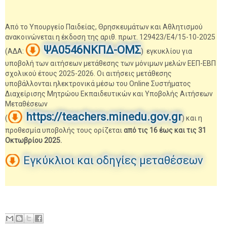
Από το Υπουργείο Παιδείας, Θρησκευμάτων και Αθλητισμού
ανακοινώνεται η έκδοση της αριθ. πρωτ. 129423/Ε4/15-10-2025
ΨΑ0546ΝΚΠΔ-ΟΜΣ
(ΑΔΑ:
) εγκυκλίου για
υποβολή των αιτήσεων μετάθεσης των μόνιμων μελών ΕΕΠ-ΕΒΠ
σχολικού έτους 2025-2026. Οι αιτήσεις μετάθεσης
υποβάλλονται ηλεκτρονικά μέσω του Online Συστήματος
Διαχείρισης Μητρώου Εκπαιδευτικών και Υποβολής Αιτήσεων
Μεταθέσεων
https://teachers.minedu.gov.gr
(
) και η
προθεσμία υποβολής τους ορίζεται
από τις 16 έως και τις 31
Οκτωβρίου 2025.
Εγκύκλιοι και οδηγίες μεταθέσεων