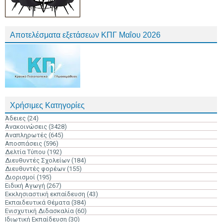
Αποτελέσματα εξετάσεων ΚΠΓ Μαΐου 2026
Χρήσιμες Κατηγορίες
Άδειες
(24)
Ανακοινώσεις
(3428)
Αναπληρωτές
(645)
Αποσπάσεις
(596)
Δελτία Τύπου
(192)
Διευθυντές Σχολείων
(184)
Διευθυντές φορέων
(155)
Διορισμοί
(195)
Ειδική Αγωγή
(267)
Εκκλησιαστική εκπαίδευση
(43)
Εκπαιδευτικά Θέματα
(384)
Ενισχυτική Διδασκαλία
(60)
Ιδιωτική Εκπαίδευση
(30)