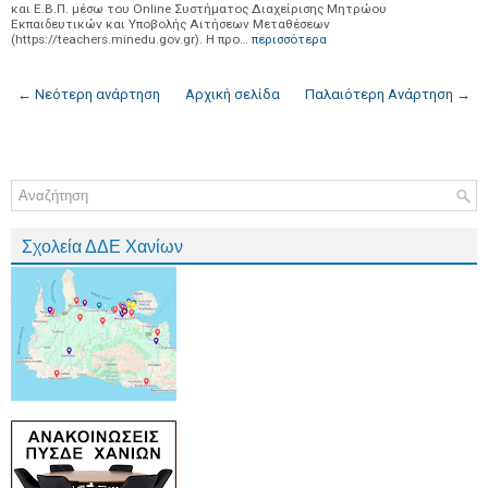
και Ε.Β.Π. μέσω του Online Συστήματος Διαχείρισης Μητρώου
Εκπαιδευτικών και Υποβολής Αιτήσεων Μεταθέσεων
(https://teachers.minedu.gov.gr). Η προ…
περισσότερα
← Νεότερη ανάρτηση
Αρχική σελίδα
Παλαιότερη Ανάρτηση →
Σχολεία ΔΔΕ Χανίων