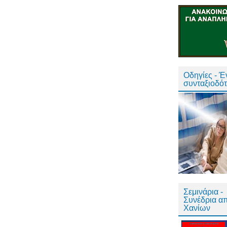
Οδηγίες - 
συνταξιοδό
Σεμινάρια -
Συνέδρια α
Χανίων