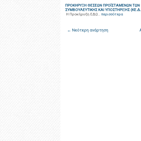
ΠΡΟΚΗΡΥΞΗ ΘΕΣΕΩΝ ΠΡΟΪΣΤΑΜΕΝΩΝ ΤΩΝ 
ΣΥΜΒΟΥΛΕΥΤΙΚΗΣ ΚΑΙ ΥΠΟΣΤΗΡΙΞΗΣ (ΚΕ.Δ.Α
Η Προκήρυξη ΕΔΩ…
περισσότερα
← Νεότερη ανάρτηση