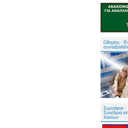
Οδηγίες - 
συνταξιοδό
Σεμινάρια -
Συνέδρια α
Χανίων